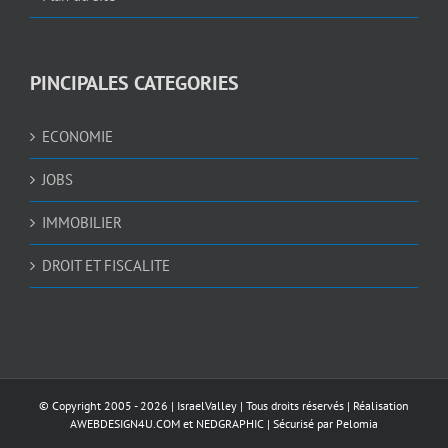
PINCIPALES CATEGORIES
ECONOMIE
JOBS
IMMOBILIER
DROIT ET FISCALITE
© Copyright 2005 -
2026 |
IsraelValley
| Tous droits réservés | Réalisation
AWEBDESIGN4U.COM
et
NEDGRAPHIC
| Sécurisé par
Pelomia