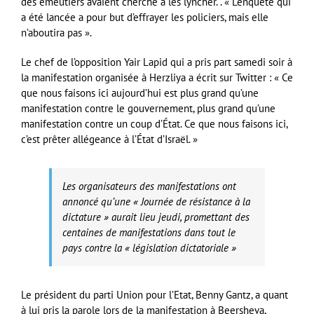
des émeutiers avaient cherché à les lyncher. . « L’enquête qui
a été lancée a pour but d’effrayer les policiers, mais elle
n’aboutira pas ».
Le chef de l’opposition Yair Lapid qui a pris part samedi soir à
la manifestation organisée à Herzliya a écrit sur Twitter : « Ce
que nous faisons ici aujourd’hui est plus grand qu’une
manifestation contre le gouvernement, plus grand qu’une
manifestation contre un coup d’État. Ce que nous faisons ici,
c’est prêter allégeance à l’État d’Israël. »
Les organisateurs des manifestations ont
annoncé qu’une « Journée de résistance à la
dictature » aurait lieu jeudi, promettant des
centaines de manifestations dans tout le
pays contre la « législation dictatoriale »
Le président du parti Union pour l’Etat, Benny Gantz, a quant
à lui pris la parole lors de la manifestation à Beersheva,