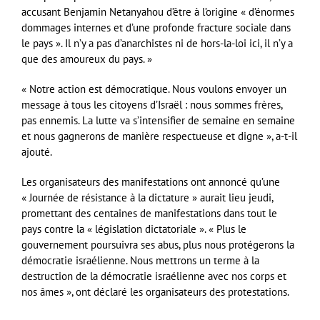
accusant Benjamin Netanyahou d’être à l’origine « d’énormes
dommages internes et d’une profonde fracture sociale dans
le pays ». Il n’y a pas d’anarchistes ni de hors-la-loi ici, il n’y a
que des amoureux du pays. »
« Notre action est démocratique. Nous voulons envoyer un
message à tous les citoyens d’Israël : nous sommes frères,
pas ennemis. La lutte va s’intensifier de semaine en semaine
et nous gagnerons de manière respectueuse et digne », a-t-il
ajouté.
Les organisateurs des manifestations ont annoncé qu’une
« Journée de résistance à la dictature » aurait lieu jeudi,
promettant des centaines de manifestations dans tout le
pays contre la « législation dictatoriale ». « Plus le
gouvernement poursuivra ses abus, plus nous protégerons la
démocratie israélienne. Nous mettrons un terme à la
destruction de la démocratie israélienne avec nos corps et
nos âmes », ont déclaré les organisateurs des protestations.