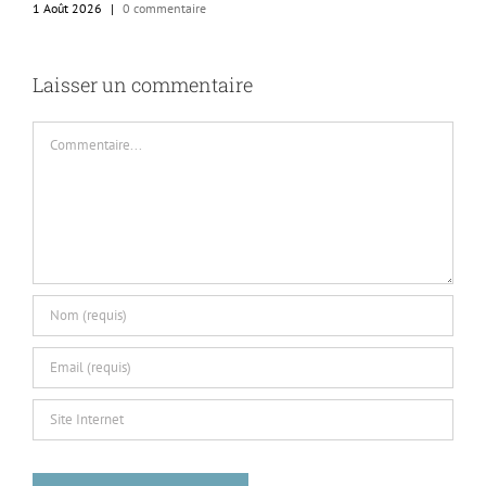
1 Août 2026
|
0 commentaire
1
Laisser un commentaire
Commentaire