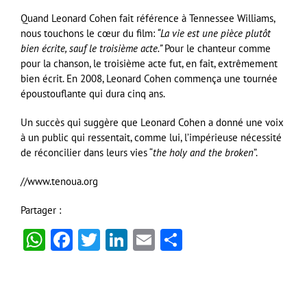
Quand Leonard Cohen fait référence à Tennessee Williams,
nous touchons le cœur du film:
“La vie est une pièce plutôt
bien écrite, sauf le troisième acte.”
Pour le chanteur comme
pour la chanson, le troisième acte fut, en fait, extrêmement
bien écrit. En 2008, Leonard Cohen commença une tournée
époustouflante qui dura cinq ans.
Un succès qui suggère que Leonard Cohen a donné une voix
à un public qui ressentait, comme lui, l’impérieuse nécessité
de réconcilier dans leurs vies “
the holy and the broken
”.
//www.tenoua.org
Partager :
WhatsApp
Facebook
Twitter
LinkedIn
Email
Partager