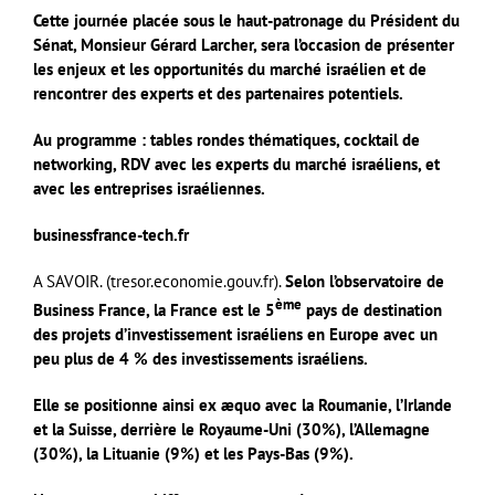
Cette journée placée sous le haut-patronage du Président du
Sénat, Monsieur Gérard Larcher, sera l’occasion de présenter
les enjeux et les opportunités du marché israélien et de
rencontrer des experts et des partenaires potentiels.
Au programme : tables rondes thématiques, cocktail de
networking, RDV avec les experts du marché israéliens, et
avec les entreprises israéliennes.
businessfrance-tech.fr
A SAVOIR. (tresor.economie.gouv.fr).
Selon l’observatoire de
ème
Business France, la France est le 5
pays de destination
des projets d’investissement israéliens en Europe avec un
peu plus de 4 % des investissements israéliens.
Elle se positionne ainsi ex æquo avec la Roumanie, l’Irlande
et la Suisse, derrière le Royaume-Uni (30%), l’Allemagne
(30%), la Lituanie (9%) et les Pays-Bas (9%).