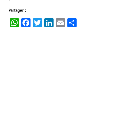
Partager :
WhatsApp
Facebook
Twitter
LinkedIn
Email
Partager