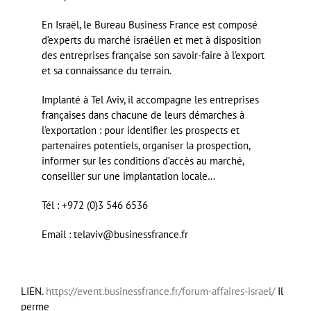
En Israël, le Bureau Business France est composé
d’experts du marché israélien et met à disposition
des entreprises française son savoir-faire à l’export
et sa connaissance du terrain.
Implanté à Tel Aviv, il accompagne les entreprises
françaises dans chacune de leurs démarches à
l’exportation : pour identifier les prospects et
partenaires potentiels, organiser la prospection,
informer sur les conditions d’accès au marché,
conseiller sur une implantation locale…
Tél : +972 (0)3 546 6536
Email : telaviv@businessfrance.fr
LIEN.
https://event.businessfrance.fr/forum-affaires-israel/
Il
perme