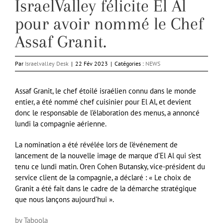
IsraelValley félicite El Al
pour avoir nommé le Chef
Assaf Granit.
Par
Israelvalley Desk
|
22 Fév 2023
|
Catégories :
NEWS
Assaf Granit, le chef étoilé israélien connu dans le monde
entier, a été nommé chef cuisinier pour El Al, et devient
donc le responsable de l’élaboration des menus, a annoncé
lundi la compagnie aérienne.
La nomination a été révélée lors de l’événement de
lancement de la nouvelle image de marque d’El Al qui s’est
tenu ce lundi matin. Oren Cohen Butansky, vice-président du
service client de la compagnie, a déclaré : « Le choix de
Granit a été fait dans le cadre de la démarche stratégique
que nous lançons aujourd’hui ».
by Taboola