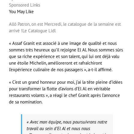
Sponsored Links
You May Like
Allô Patron, on est Mercredi, le catalogue de la semaine est
arrivé !
Le Catalogue Lidl
« Assaf Granit est associé à une image de qualité et nous
sommes très heureux qu’il rejoigne El Al. Nous sommes sûrs
que sa riche expérience et son talent, qui lui ont déjà valu
une étoile Michelin, amélioreront et rafraîchiront
l’expérience culinaire de nos passagers », a-t-il affirmé.
« C’est un grand honneur pour moi, j’ai la tête pleine d’idées
pour transformer la flotte d’avions d’El Al en véritable
restaurants volants », a réagi le chef Granit après l’annonce
de sa nomination.
« Avec mon équipe, nous poursuivrons notre
travail au sein d’El Al et nous nous