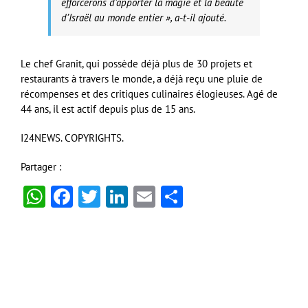
efforcerons d’apporter la magie et la beauté
d’Israël au monde entier », a-t-il ajouté.
Le chef Granit, qui possède déjà plus de 30 projets et
restaurants à travers le monde, a déjà reçu une pluie de
récompenses et des critiques culinaires élogieuses. Agé de
44 ans, il est actif depuis plus de 15 ans.
I24NEWS. COPYRIGHTS.
Partager :
WhatsApp
Facebook
Twitter
LinkedIn
Email
Partager