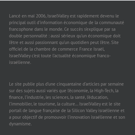
Lancé en mai 2006, IsraelValley est rapidement devenu le
principal outil d’information économique de la communauté
francophone dans le monde. Ce succès s’explique par sa
double personnalité : aussi sérieux qu’un économique doit
l’être et aussi passionnant qu’un quotidien peut l’être. Site
officiel de la chambre de commerce France Israël,
IsraelValley c’est toute l’actualité économique franco-
israélienne.
Le site publie plus d’une cinquantaine d’articles par semaine
sur des sujets aussi variés que l’économie, la High-Tech, la
finance, l’industrie, les sciences, la santé, l’éducation,
l’immobilier, le tourisme, la culture… IsraelValley est le site
portail de langue française de la Silicon Valley israélienne et
a pour objectif de promouvoir l’innovation israélienne et son
dynamisme.