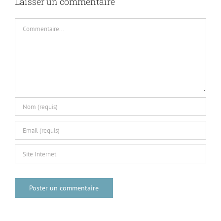
Laisser un commentaire
Commentaire