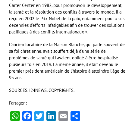
Carter Center en 1982, pour promouvoir le développement,
la santé et la résolution des conflits à travers le monde. Il a
reçu en 2002 le Prix Nobel de la paix, notamment pour « ses
décennies d’efforts infatigables afin de trouver des solutions
pacifiques à des conflits internationaux ».
L’ancien locataire de la Maison Blanche, qui parle souvent de
sa foi chrétienne, avait souffert déjà d’une série de
problèmes de santé qui l’avaient obligé à être hospitalisé
plusieurs fois en 2019. La même année, il était devenu le
premier président américain de l’histoire à atteindre l’âge de
95 ans.
SOURCES. I24NEWS. COPYRIGHTS.
Partager :
WhatsApp
Facebook
Twitter
LinkedIn
Email
Partager