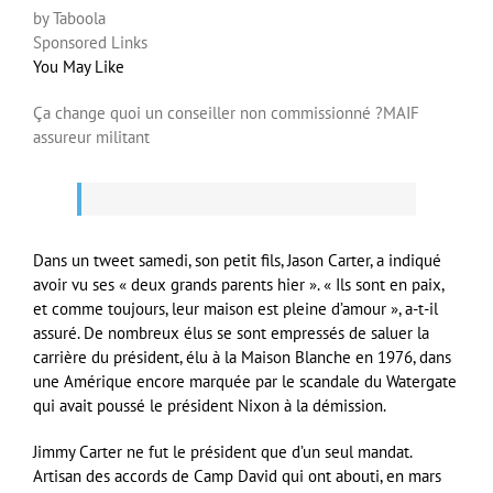
by Taboola
Sponsored Links
You May Like
Ça change quoi un conseiller non commissionné ?
MAIF
assureur militant
Dans un tweet samedi, son petit fils, Jason Carter, a indiqué
avoir vu ses « deux grands parents hier ». « Ils sont en paix,
et comme toujours, leur maison est pleine d’amour », a-t-il
assuré. De nombreux élus se sont empressés de saluer la
carrière du président, élu à la Maison Blanche en 1976, dans
une Amérique encore marquée par le scandale du Watergate
qui avait poussé le président Nixon à la démission.
Jimmy Carter ne fut le président que d’un seul mandat.
Artisan des accords de Camp David qui ont abouti, en mars