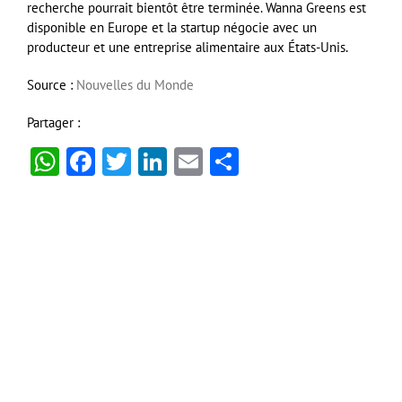
recherche pourrait bientôt être terminée. Wanna Greens est
disponible en Europe et la startup négocie avec un
producteur et une entreprise alimentaire aux États-Unis.
Source :
Nouvelles du Monde
Partager :
WhatsApp
Facebook
Twitter
LinkedIn
Email
Partager