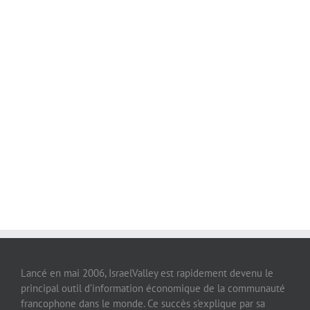
Lancé en mai 2006, IsraelValley est rapidement devenu le
principal outil d’information économique de la communauté
francophone dans le monde. Ce succès s’explique par sa