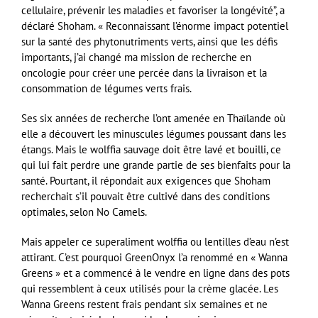
cellulaire, prévenir les maladies et favoriser la longévité”, a
déclaré Shoham. « Reconnaissant l’énorme impact potentiel
sur la santé des phytonutriments verts, ainsi que les défis
importants, j’ai changé ma mission de recherche en
oncologie pour créer une percée dans la livraison et la
consommation de légumes verts frais.
Ses six années de recherche l’ont amenée en Thaïlande où
elle a découvert les minuscules légumes poussant dans les
étangs. Mais le wolffia sauvage doit être lavé et bouilli, ce
qui lui fait perdre une grande partie de ses bienfaits pour la
santé. Pourtant, il répondait aux exigences que Shoham
recherchait s’il pouvait être cultivé dans des conditions
optimales, selon No Camels.
Mais appeler ce superaliment wolffia ou lentilles d’eau n’est
attirant. C’est pourquoi GreenOnyx l’a renommé en « Wanna
Greens » et a commencé à le vendre en ligne dans des pots
qui ressemblent à ceux utilisés pour la crème glacée. Les
Wanna Greens restent frais pendant six semaines et ne