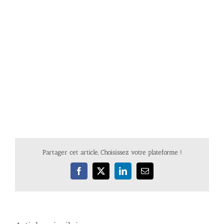
Partager cet article, Choisissez votre plateforme !
Facebook
X
LinkedIn
Email