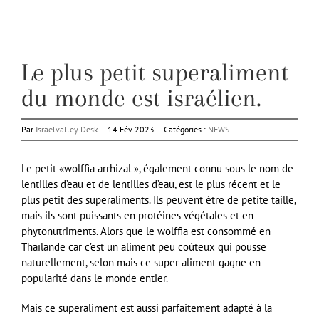
Le plus petit superaliment
du monde est israélien.
Par
Israelvalley Desk
|
14 Fév 2023
|
Catégories :
NEWS
Le petit «wolffia arrhizal », également connu sous le nom de
lentilles d’eau et de lentilles d’eau, est le plus récent et le
plus petit des superaliments. Ils peuvent être de petite taille,
mais ils sont puissants en protéines végétales et en
phytonutriments. Alors que le wolffia est consommé en
Thaïlande car c’est un aliment peu coûteux qui pousse
naturellement, selon mais ce super aliment gagne en
popularité dans le monde entier.
Mais ce superaliment est aussi parfaitement adapté à la