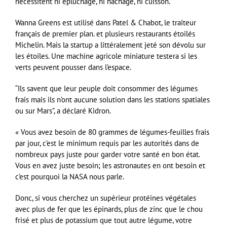
nécessitent ni épluchage, ni hachage, ni cuisson.
Wanna Greens est utilisé dans Patel & Chabot, le traiteur
français de premier plan. et plusieurs restaurants étoilés
Michelin. Mais la startup a littéralement jeté son dévolu sur
les étoiles. Une machine agricole miniature testera si les
verts peuvent pousser dans l’espace.
“Ils savent que leur peuple doit consommer des légumes
frais mais ils n’ont aucune solution dans les stations spatiales
ou sur Mars”, a déclaré Kidron.
« Vous avez besoin de 80 grammes de légumes-feuilles frais
par jour, c’est le minimum requis par les autorités dans de
nombreux pays juste pour garder votre santé en bon état.
Vous en avez juste besoin; les astronautes en ont besoin et
c’est pourquoi la NASA nous parle.
Donc, si vous cherchez un supérieur protéines végétales
avec plus de fer que les épinards, plus de zinc que le chou
frisé et plus de potassium que tout autre légume, votre