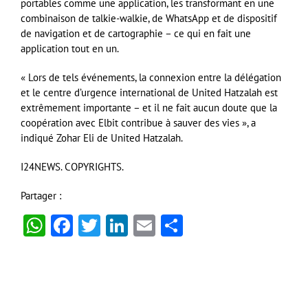
portables comme une application, les transformant en une
combinaison de talkie-walkie, de WhatsApp et de dispositif
de navigation et de cartographie – ce qui en fait une
application tout en un.
« Lors de tels événements, la connexion entre la délégation
et le centre d’urgence international de United Hatzalah est
extrêmement importante – et il ne fait aucun doute que la
coopération avec Elbit contribue à sauver des vies », a
indiqué Zohar Eli de United Hatzalah.
I24NEWS. COPYRIGHTS.
Partager :
WhatsApp
Facebook
Twitter
LinkedIn
Email
Partager