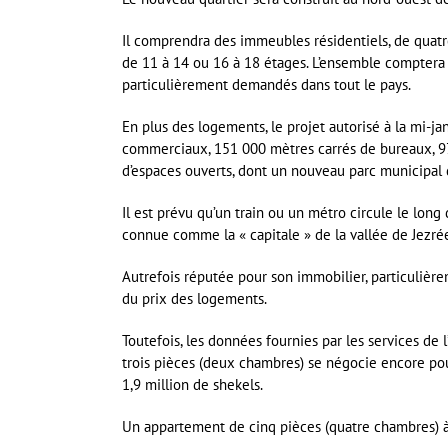
Il comprendra des immeubles résidentiels, de quatre
de 11 à 14 ou 16 à 18 étages. L’ensemble comptera 
particulièrement demandés dans tout le pays.
En plus des logements, le projet autorisé à la mi-ja
commerciaux, 151 000 mètres carrés de bureaux, 97
d’espaces ouverts, dont un nouveau parc municipal 
Il est prévu qu’un train ou un métro circule le long 
connue comme la « capitale » de la vallée de Jezrée
Autrefois réputée pour son immobilier, particulièr
du prix des logements.
Toutefois, les données fournies par les services de
trois pièces (deux chambres) se négocie encore pour
1,9 million de shekels.
Un appartement de cinq pièces (quatre chambres) à 