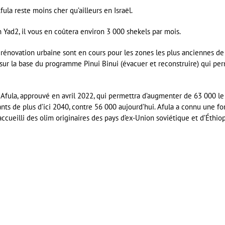
ula reste moins cher qu’ailleurs en Israël.
 Yad2, il vous en coûtera environ 3 000 shekels par mois.
 rénovation urbaine sont en cours pour les zones les plus anciennes de
, sur la base du programme Pinui Binui (évacuer et reconstruire) qui pe
ur Afula, approuvé en avril 2022, qui permettra d’augmenter de 63 000 le
ts de plus d’ici 2040, contre 56 000 aujourd’hui. Afula a connu une fo
ccueilli des olim originaires des pays d’ex-Union soviétique et d’Éthiop
er