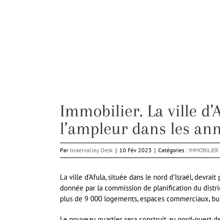
Immobilier. La ville d’
l’ampleur dans les ann
Par
Israelvalley Desk
|
10 Fév 2023
|
Catégories :
IMMOBILIER
La ville d’Afula, située dans le nord d’Israël, devrai
donnée par la commission de planification du distri
plus de 9 000 logements, espaces commerciaux, bure
Le nouveau quartier sera construit au nord-ouest de l