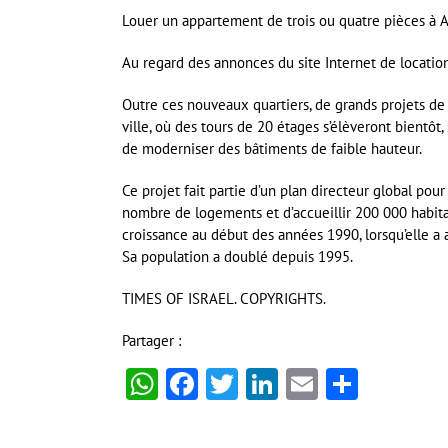
Louer un appartement de trois ou quatre pièces à Af
Au regard des annonces du site Internet de location
Outre ces nouveaux quartiers, de grands projets de
ville, où des tours de 20 étages s’élèveront bientôt
de moderniser des bâtiments de faible hauteur.
Ce projet fait partie d’un plan directeur global po
nombre de logements et d’accueillir 200 000 habitan
croissance au début des années 1990, lorsqu’elle a a
Sa population a doublé depuis 1995.
TIMES OF ISRAEL. COPYRIGHTS.
Partager :
WhatsApp
Facebook
Twitter
LinkedIn
Email
Partag