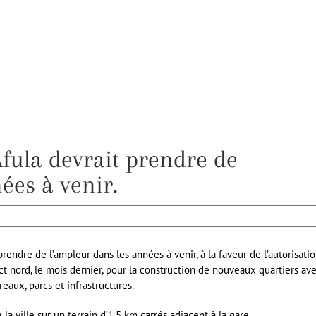
Afula devrait prendre de
ées à venir.
t prendre de l’ampleur dans les années à venir, à la faveur de l’autorisati
ct nord, le mois dernier, pour la construction de nouveaux quartiers av
aux, parcs et infrastructures.
a ville sur un terrain d’1,5 km carrés adjacent à la gare.