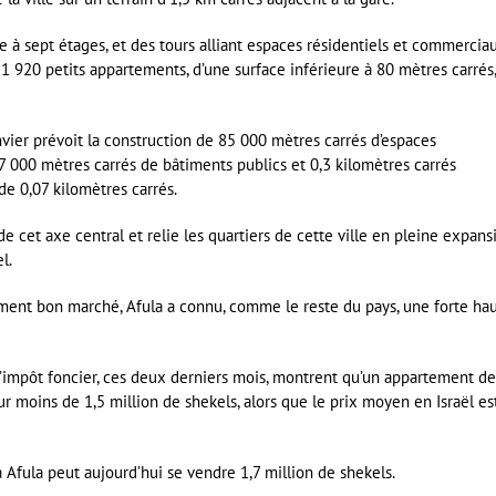
 à sept étages, et des tours alliant espaces résidentiels et commerciau
1 920 petits appartements, d’une surface inférieure à 80 mètres carrés,
nvier prévoit la construction de 85 000 mètres carrés d’espaces
 000 mètres carrés de bâtiments publics et 0,3 kilomètres carrés
de 0,07 kilomètres carrés.
de cet axe central et relie les quartiers de cette ville en pleine expans
l.
ement bon marché, Afula a connu, comme le reste du pays, une forte ha
 l’impôt foncier, ces deux derniers mois, montrent qu’un appartement de
 moins de 1,5 million de shekels, alors que le prix moyen en Israël es
Afula peut aujourd’hui se vendre 1,7 million de shekels.