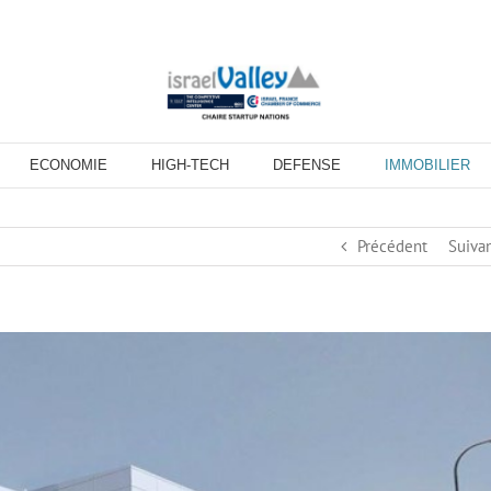
ECONOMIE
HIGH-TECH
DEFENSE
IMMOBILIER
Précédent
Suiva