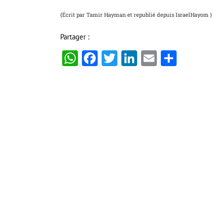
{Écrit par Tamir Hayman et republié depuis IsraelHayom }
Partager :
WhatsApp
Facebook
Twitter
LinkedIn
Email
Partag