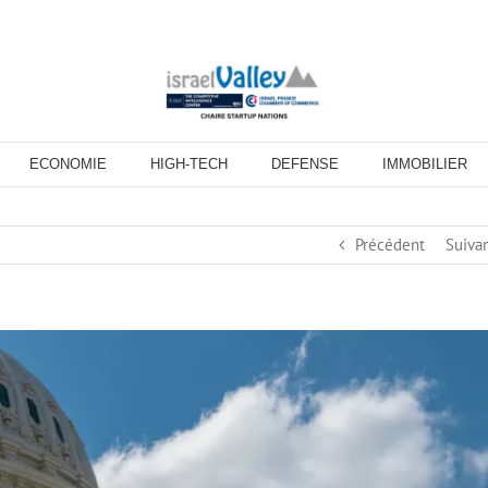
ECONOMIE
HIGH-TECH
DEFENSE
IMMOBILIER
Précédent
Suiva