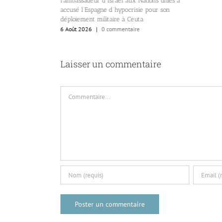
l’ambassadeur d’Israël aux Nations unies a
accusé l’Espagne d’hypocrisie pour son
déploiement militaire à Ceuta
6 Août 2026
|
0 commentaire
Laisser un commentaire
Commentaire