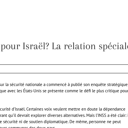
 pour Israël? La relation spécial
s sur la sécurité nationale a commencé à publié son enquête stratégique
ique avec les États-Unis se présente comme le défi le plus critique pou
sécurité d’Israël. Certaines voix veulent mettre en doute la dépendance
ant qu’il devrait explorer diverses alternatives. Mais l’INSS a été clair: 
s de sécurité ni de soutien diplomatique. De même, personne ne peut
aleurs communes des deux pays.