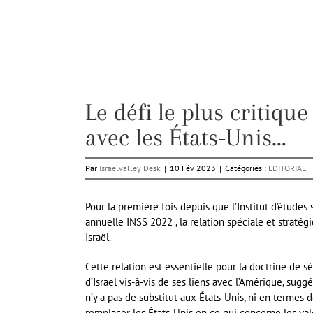
Le défi le plus critique
avec les États-Unis…
Par
Israelvalley Desk
|
10 Fév 2023
|
Catégories :
EDITORIAL
Pour la première fois depuis que l’Institut d’étude
annuelle INSS 2022 , la relation spéciale et stratég
Israël.
Cette relation est essentielle pour la doctrine de 
d’Israël vis-à-vis de ses liens avec l’Amérique, suggér
n’y a pas de substitut aux États-Unis, ni en terme
remplacer les États-Unis en ce qui concerne les v