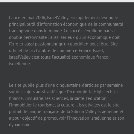
Lancé en mai 2006, IsraelValley est rapidement devenu le
principal outil d’information économique de la communauté
francophone dans le monde. Ce succès s’explique par sa
double personnalité : aussi sérieux qu’un économique doit
l’être et aussi passionnant qu’un quotidien peut l’être. Site
officiel de la chambre de commerce France Israël,
IsraelValley c’est toute l’actualité économique franco-
israélienne.
Le site publie plus d’une cinquantaine d’articles par semaine
sur des sujets aussi variés que l’économie, la High-Tech, la
finance, l’industrie, les sciences, la santé, l’éducation,
l’immobilier, le tourisme, la culture… IsraelValley est le site
portail de langue française de la Silicon Valley israélienne et
a pour objectif de promouvoir l’innovation israélienne et son
dynamisme.