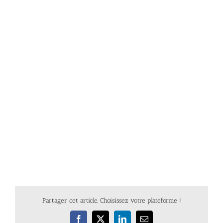
Partager cet article, Choisissez votre plateforme !
Facebook
X
LinkedIn
Email