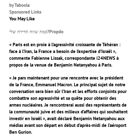
by Taboola
Sponsored Links
You May Like
כמה שווה הדירה שלי?
Propdo
« Paris est en proie à l’agressivité croissante de Téhéran :
face à l’Iran, la France a besoin de l’expertise d’Israël »,
commente Fabienne Lissak, correspondante i24NEWS à
propos de la venue de Benjamin Netanyahou à Paris.
« Je pars maintenant pour une rencontre avec le président
de la France, Emmanuel Macron. Le principal sujet de notre
conversation sera bien sûr l’Iran et les efforts conjoints pour
combattre son agressivité et sa quête pour obtenir des
armes nucléaires. Je rencontrerai aussi des représentants de
la communauté juive et des milieux d’affaires qui souhaitent
investir en Israël », avait déclaré Benjamin Netanyahou aux
médias avant son départ en début d’après-midi de l’aéroport
Ben Gurion.