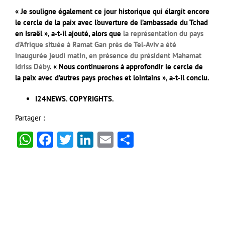
« Je souligne également ce jour historique qui élargit encore
le cercle de la paix avec l’ouverture de l’ambassade du Tchad
en Israël », a-t-il ajouté, alors que
la représentation du pays
d’Afrique située à Ramat Gan près de Tel-Aviv a été
inaugurée jeudi matin, en présence du président Mahamat
Idriss Déby
. « Nous continuerons à approfondir le cercle de
la paix avec d’autres pays proches et lointains », a-t-il conclu.
I24NEWS. COPYRIGHTS.
Partager :
WhatsApp
Facebook
Twitter
LinkedIn
Email
Partager