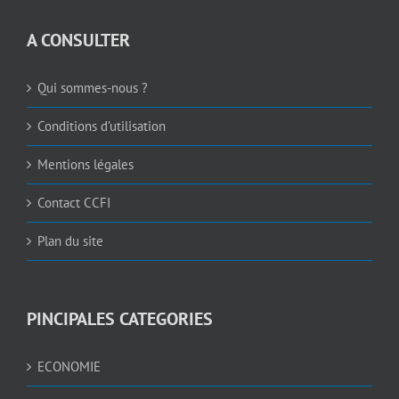
A CONSULTER
Qui sommes-nous ?
Conditions d’utilisation
Mentions légales
Contact CCFI
Plan du site
PINCIPALES CATEGORIES
ECONOMIE