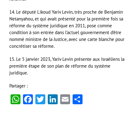
14. Le député Likoud Yariv Levin, très proche de Benjamin
Netanyahou, et qui avait présenté pour la première fois sa
réforme du système juridique en 2011, pose comme
condition à son entrée dans l’actuel gouvernement d’être
nommé ministre de la Justice, avec une carte blanche pour
concrétiser sa réforme.
15. Le 5 janvier 2023, Yariv Levin présente aux Israéliens la
première étape de son plan de réforme du système
juridique.
Partager :
WhatsApp
Facebook
Twitter
LinkedIn
Email
Partager