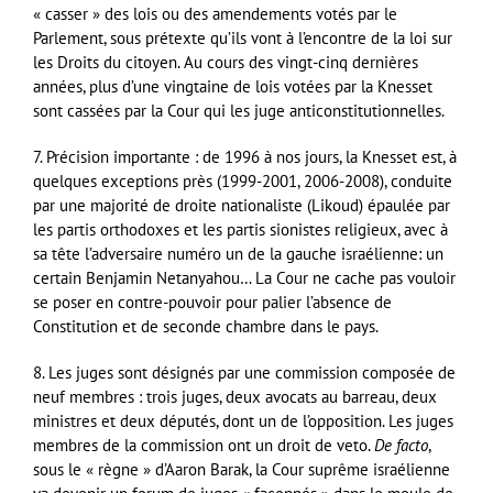
« casser » des lois ou des amendements votés par le
Parlement, sous prétexte qu’ils vont à l’encontre de la loi sur
les Droits du citoyen. Au cours des vingt-cinq dernières
années, plus d’une vingtaine de lois votées par la Knesset
sont cassées par la Cour qui les juge anticonstitutionnelles.
7. Précision importante : de 1996 à nos jours, la Knesset est, à
quelques exceptions près (1999-2001, 2006-2008), conduite
par une majorité de droite nationaliste (Likoud) épaulée par
les partis orthodoxes et les partis sionistes religieux, avec à
sa tête l’adversaire numéro un de la gauche israélienne: un
certain Benjamin Netanyahou… La Cour ne cache pas vouloir
se poser en contre-pouvoir pour palier l’absence de
Constitution et de seconde chambre dans le pays.
8. Les juges sont désignés par une commission composée de
neuf membres : trois juges, deux avocats au barreau, deux
ministres et deux députés, dont un de l’opposition. Les juges
membres de la commission ont un droit de veto.
De facto
,
sous le « règne » d’Aaron Barak, la Cour suprême israélienne