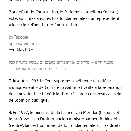
2. A défaut de Constitution, le Parlement israélien (Knesset)
vote, au fil des ans, des lois fondamentales qui représentent
« le socle » d’une future Constitution.
by Taboola
Sponsored Links
You May Like
משנה חיים – מדרסים אורתופדיים ביומכניים עכשיו בהנחה לכל
חברי קופות החולים
א.א אורטופדיה
3. Jusqu’en 1992, la Cour suprême israélienne fait office
« uniquement » de Cour de cassation et veille à la séparation
des pouvoirs. Elle bénéficie d’un très large consensus au sein
de l’opinion publique.
4. En 1992, le ministre de la Justice Dan Méridor (Likoud), et
le professeur en Droit et ancien ministre Amnon Rubinstein
(centre), lancent un projet de loi fondamentale sur les droits