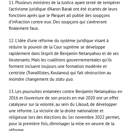
11. Plusieurs ministres de la Justice ayant tenté de tempérer
l’activisme juridique d’Aaron Barak ont été écartés de leurs
fonctions après que le Parquet ait publié des soupçons
d’infraction contre eux. Des soupçons qui s’avèreront
finalement faux.
12. L’idée d’une réforme du système juridique visant à
réduire le pouvoir de la Cour suprême se développe
rapidement dans l’esprit de Benjamin Netanyahou et de ses
lieutenants. Mais les coalitions gouvernementales qu’ils
forment incluent toujours une formation modérée et
centriste (Travaillistes, Koulanou) qui fait obstruction au
moindre changement du
statu quo
.
13. Les poursuites entamées contre Benjamin Netanyahou en
2016 et l’ouverture de son procès en mai 2020 ont un effet
catalyseur sur la volonté, au sein du Likoud, de développer
une réforme. La victoire de la droite nationaliste et
religieuse lors des élections du 1er novembre 2022 permet,
pour la première fois, d’envisager la mise en oeuvre de la
réforme.