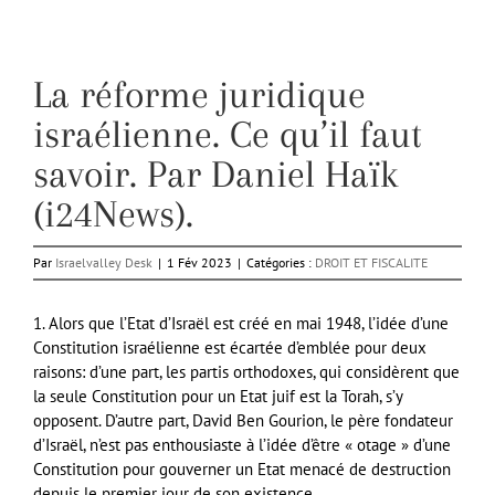
La réforme juridique
israélienne. Ce qu’il faut
savoir. Par Daniel Haïk
(i24News).
Par
Israelvalley Desk
|
1 Fév 2023
|
Catégories :
DROIT ET FISCALITE
1. Alors que l’Etat d’Israël est créé en mai 1948, l’idée d’une
Constitution israélienne est écartée d’emblée pour deux
raisons: d’une part, les partis orthodoxes, qui considèrent que
la seule Constitution pour un Etat juif est la Torah, s’y
opposent. D’autre part, David Ben Gourion, le père fondateur
d’Israël, n’est pas enthousiaste à l’idée d’être « otage » d’une
Constitution pour gouverner un Etat menacé de destruction
depuis le premier jour de son existence.