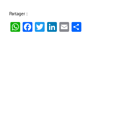
Partager :
WhatsApp
Facebook
Twitter
LinkedIn
Email
Partager