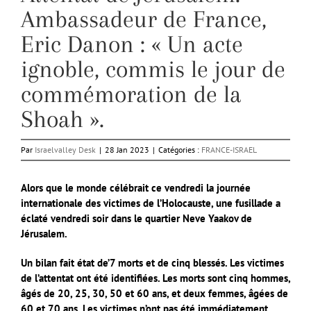
Ambassadeur de France,
Eric Danon : « Un acte
ignoble, commis le jour de
commémoration de la
Shoah ».
Par
Israelvalley Desk
|
28 Jan 2023
|
Catégories :
FRANCE-ISRAEL
Alors que le monde célébrait ce vendredi la journée
internationale des victimes de l’Holocauste, une fusillade a
éclaté vendredi soir dans le quartier Neve Yaakov de
Jérusalem.
Un bilan fait état de’7 morts et de cinq blessés. Les victimes
de l’attentat ont été identifiées. Les morts sont cinq hommes,
âgés de 20, 25, 30, 50 et 60 ans, et deux femmes, âgées de
60 et 70 ans. Les victimes n’ont pas été immédiatement