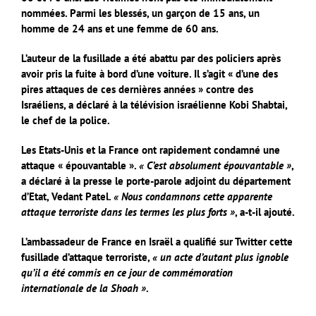
nommées. Parmi les blessés, un garçon de 15 ans, un
homme de 24 ans et une femme de 60 ans.
L’auteur de la fusillade a été abattu par des policiers après
avoir pris la fuite à bord d’une voiture. Il s’agit « d’une des
pires attaques de ces dernières années » contre des
Israéliens, a déclaré à la télévision israélienne Kobi Shabtai,
le chef de la police.
Les Etats-Unis et la France ont rapidement condamné une
attaque « épouvantable ».
« C’est absolument épouvantable »
,
a déclaré à la presse le porte-parole adjoint du département
d’Etat, Vedant Patel.
« Nous condamnons cette apparente
attaque terroriste dans les termes les plus forts »
, a-t-il ajouté.
L’ambassadeur de France en Israël a qualifié sur Twitter cette
fusillade d’attaque terroriste,
« un acte d’autant plus ignoble
qu’il a été commis en ce jour de commémoration
internationale de la Shoah »
.