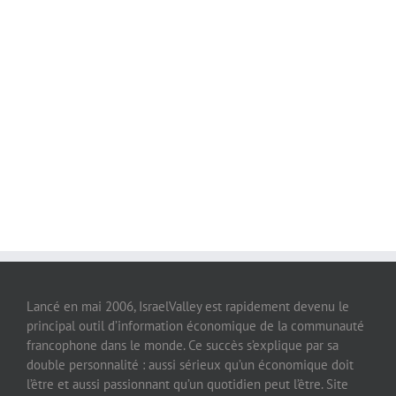
Lancé en mai 2006, IsraelValley est rapidement devenu le
principal outil d’information économique de la communauté
francophone dans le monde. Ce succès s’explique par sa
double personnalité : aussi sérieux qu’un économique doit
l’être et aussi passionnant qu’un quotidien peut l’être. Site