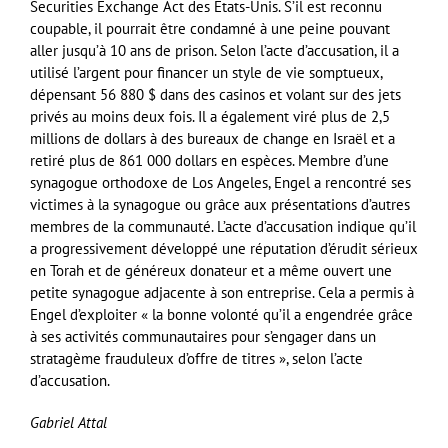
Securities Exchange Act des États-Unis. S’il est reconnu
coupable, il pourrait être condamné à une peine pouvant
aller jusqu’à 10 ans de prison. Selon l’acte d’accusation, il a
utilisé l’argent pour financer un style de vie somptueux,
dépensant 56 880 $ dans des casinos et volant sur des jets
privés au moins deux fois. Il a également viré plus de 2,5
millions de dollars à des bureaux de change en Israël et a
retiré plus de 861 000 dollars en espèces. Membre d’une
synagogue orthodoxe de Los Angeles, Engel a rencontré ses
victimes à la synagogue ou grâce aux présentations d’autres
membres de la communauté. L’acte d’accusation indique qu’il
a progressivement développé une réputation d’érudit sérieux
en Torah et de généreux donateur et a même ouvert une
petite synagogue adjacente à son entreprise. Cela a permis à
Engel d’exploiter « la bonne volonté qu’il a engendrée grâce
à ses activités communautaires pour s’engager dans un
stratagème frauduleux d’offre de titres », selon l’acte
d’accusation.
Gabriel Attal