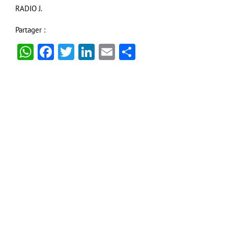
RADIO J.
Partager :
WhatsApp
Facebook
Twitter
LinkedIn
Email
Partager