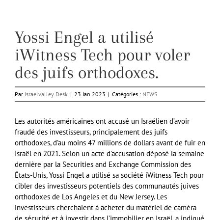
Yossi Engel a utilisé
iWitness Tech pour voler
des juifs orthodoxes.
Par
Israelvalley Desk
|
23 Jan 2023
|
Catégories :
NEWS
Les autorités américaines ont accusé un Israélien d’avoir
fraudé des investisseurs, principalement des juifs
orthodoxes, d’au moins 47 millions de dollars avant de fuir en
Israël en 2021. Selon un acte d’accusation déposé la semaine
dernière par la Securities and Exchange Commission des
États-Unis, Yossi Engel a utilisé sa société iWitness Tech pour
cibler des investisseurs potentiels des communautés juives
orthodoxes de Los Angeles et du New Jersey. Les
investisseurs cherchaient à acheter du matériel de caméra
de sécurité et à investir dans l’immobilier en Israël, a indiqué