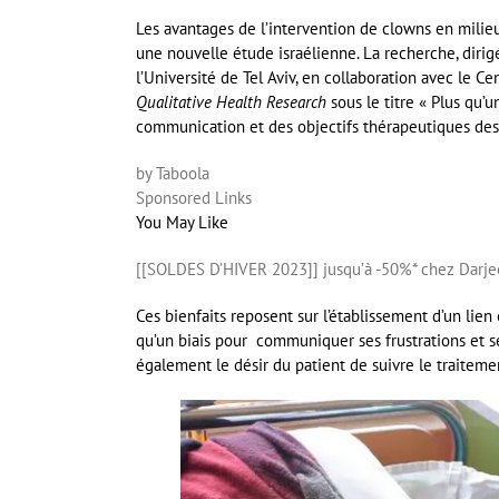
Les avantages de l’intervention de clowns en milieu 
une nouvelle étude israélienne. La recherche, dirigé
l’Université de Tel Aviv, en collaboration avec le C
Qualitative Health Research
sous le titre « Plus qu’
communication et des objectifs thérapeutiques de
by Taboola
Sponsored Links
You May Like
[[SOLDES D’HIVER 2023]] jusqu’à -50%* chez Darje
Ces bienfaits reposent sur l’établissement d’un lien
qu’un biais pour communiquer ses frustrations et 
également le désir du patient de suivre le traitemen