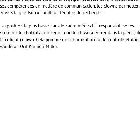
iverses compétences en matière de communication, les clowns permetten
r vers la guérison », explique l’équipe de recherche.
a position la plus basse dans le cadre médical. Il responsabilise les
y compris le choix d’autoriser ou non le clown à entrer dans la pièce, ai
s de celui du clown. Cela procure un sentiment accru de contrôle et don
», indique Orit Karnieli-Miller.
er