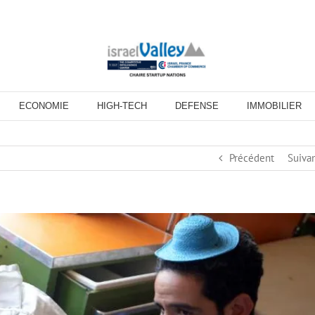
ECONOMIE
HIGH-TECH
DEFENSE
IMMOBILIER
Précédent
Suiva