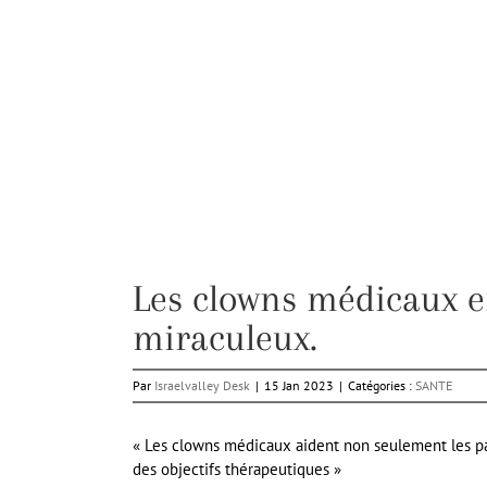
Les clowns médicaux en
miraculeux.
Par
Israelvalley Desk
|
15 Jan 2023
|
Catégories :
SANTE
« Les clowns médicaux aident non seulement les pati
des objectifs thérapeutiques »