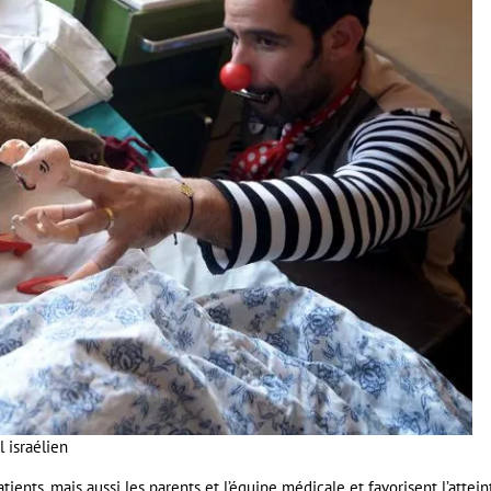
 israélien
ents, mais aussi les parents et l’équipe médicale et favorisent l’attein