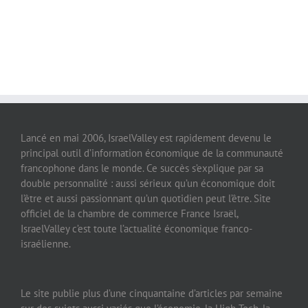
Lancé en mai 2006, IsraelValley est rapidement devenu le
principal outil d’information économique de la communauté
francophone dans le monde. Ce succès s’explique par sa
double personnalité : aussi sérieux qu’un économique doit
l’être et aussi passionnant qu’un quotidien peut l’être. Site
officiel de la chambre de commerce France Israël,
IsraelValley c’est toute l’actualité économique franco-
israélienne.
Le site publie plus d’une cinquantaine d’articles par semaine