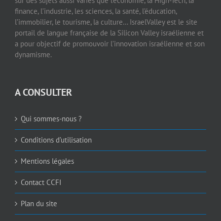
sur des sujets aussi variés que l’économie, la High-Tech, la
finance, l’industrie, les sciences, la santé, l’éducation,
l’immobilier, le tourisme, la culture… IsraelValley est le site
portail de langue française de la Silicon Valley israélienne et
a pour objectif de promouvoir l’innovation israélienne et son
dynamisme.
A CONSULTER
Qui sommes-nous ?
Conditions d’utilisation
Mentions légales
Contact CCFI
Plan du site