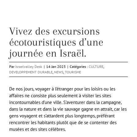
Vivez des excursions
écotouristiques d’une
journée en Israël.
Par
Israelvalley Desk
|
14 Jan 2023
|
Catégories :
CULTURE
,
DEVELOPPEMENT DURABLE
,
NEWS
,
TOURISME
De nos jours, voyager à l’étranger pour les loisirs ou les
affaires ne consiste plus seulement à visiter les sites
incontournables d’une ville. S’aventurer dans la campagne,
dans la nature et dans la vie sauvage gagne en attrait, car les
gens voyagent et s’attardent plus longtemps, préférant
rencontrer les habitants plutôt que de se contenter des
musées et des sites célèbres.