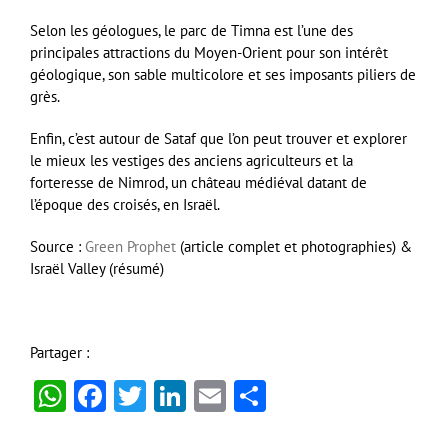
Selon les géologues, le parc de Timna est l’une des
principales attractions du Moyen-Orient pour son intérêt
géologique, son sable multicolore et ses imposants piliers de
grès.
Enfin, c’est autour de Sataf que l’on peut trouver et explorer
le mieux les vestiges des anciens agriculteurs et la
forteresse de Nimrod, un château médiéval datant de
l’époque des croisés, en Israël.
Source :
Green Prophet
(article complet et photographies) &
Israël Valley (résumé)
Partager :
WhatsApp
Facebook
Twitter
LinkedIn
Email
Partager