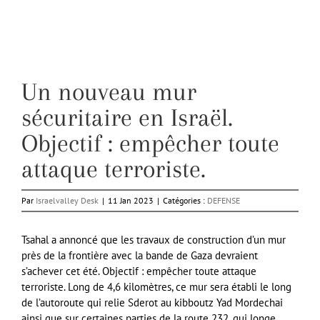
Un nouveau mur
sécuritaire en Israël.
Objectif : empêcher toute
attaque terroriste.
Par
Israelvalley Desk
|
11 Jan 2023
|
Catégories :
DEFENSE
Tsahal a annoncé que les travaux de construction d’un mur
près de la frontière avec la bande de Gaza devraient
s’achever cet été. Objectif : empêcher toute attaque
terroriste. Long de 4,6 kilomètres, ce mur sera établi le long
de l’autoroute qui relie Sderot au kibboutz Yad Mordechai
ainsi que sur certaines parties de la route 232, qui longe