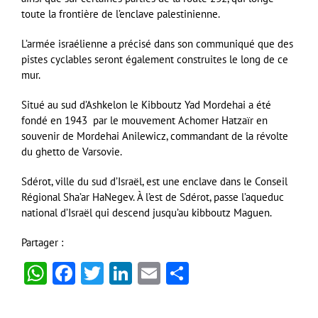
toute la frontière de l’enclave palestinienne.
L’armée israélienne a précisé dans son communiqué que des
pistes cyclables seront également construites le long de ce
mur.
Situé au sud d’Ashkelon le Kibboutz Yad Mordehai a été
fondé en 1943 par le mouvement Achomer Hatzaïr en
souvenir de Mordehai Anilewicz, commandant de la révolte
du ghetto de Varsovie.
Sdérot, ville du sud d’Israël, est une enclave dans le Conseil
Régional Sha’ar HaNegev. À l’est de Sdérot, passe l’aqueduc
national d’Israël qui descend jusqu’au kibboutz Maguen.
Partager :
WhatsApp
Facebook
Twitter
LinkedIn
Email
Partager