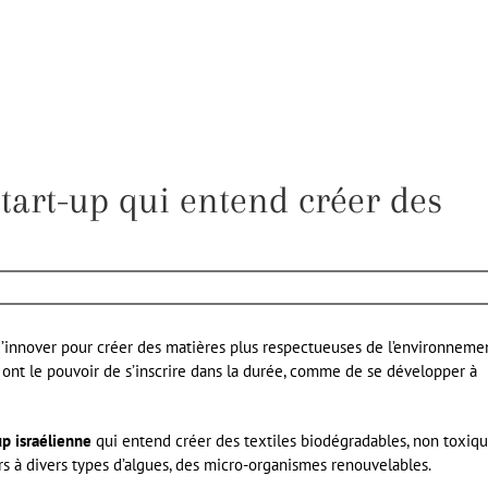
start-up qui entend créer des
d’innover pour créer des matières plus respectueuses de l’environnemen
i ont le pouvoir de s’inscrire dans la durée, comme de se développer à
up israélienne
qui entend créer des textiles biodégradables, non toxiqu
s à divers types d’algues, des micro-organismes renouvelables.