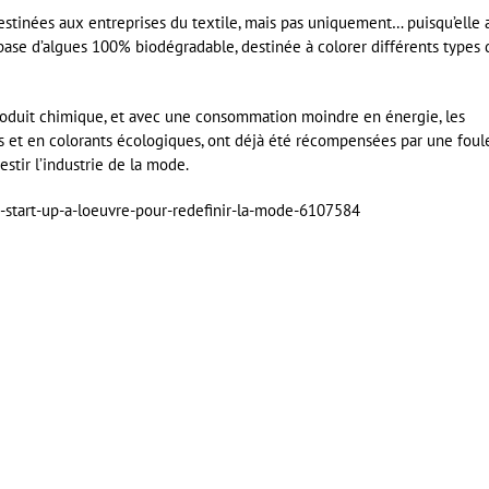
destinées aux entreprises du textile, mais pas uniquement… puisqu’elle 
ase d’algues 100% biodégradable, destinée à colorer différents types 
produit chimique, et avec une consommation moindre en énergie, les
res et en colorants écologiques, ont déjà été récompensées par une foul
stir l’industrie de la mode.
es-start-up-a-loeuvre-pour-redefinir-la-mode-6107584
er