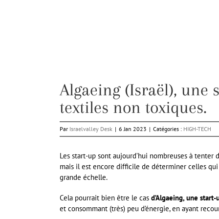
Algaeing (Israël), une 
textiles non toxiques.
Par
Israelvalley Desk
|
6 Jan 2023
|
Catégories :
HIGH-TECH
Les start-up sont aujourd’hui nombreuses à tenter 
mais il est encore difficile de déterminer celles qu
grande échelle.
Cela pourrait bien être le cas
d’Algaeing, une start-
et consommant (très) peu d’énergie, en ayant recour