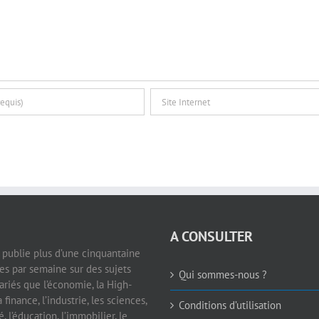
A CONSULTER
e publie plus d’une cinquantaine
les par semaine sur des sujets
Qui sommes-nous ?
ariés que l’économie, la High-
a finance, l’industrie, les sciences,
Conditions d’utilisation
é, l’éducation, l’immobilier, le