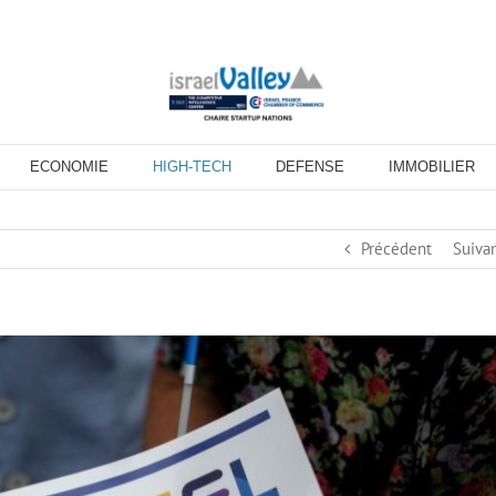
ECONOMIE
HIGH-TECH
DEFENSE
IMMOBILIER
Précédent
Suiva