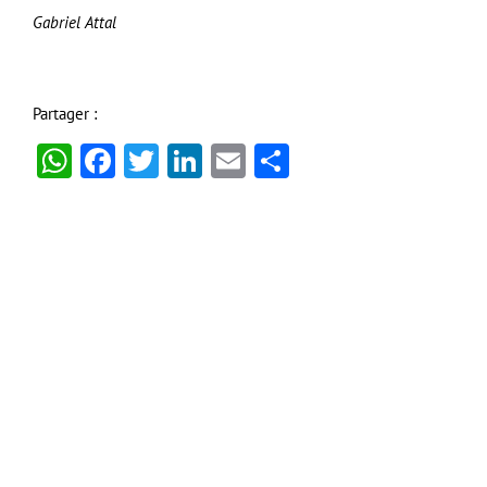
Gabriel Attal
Partager :
WhatsApp
Facebook
Twitter
LinkedIn
Email
Partager