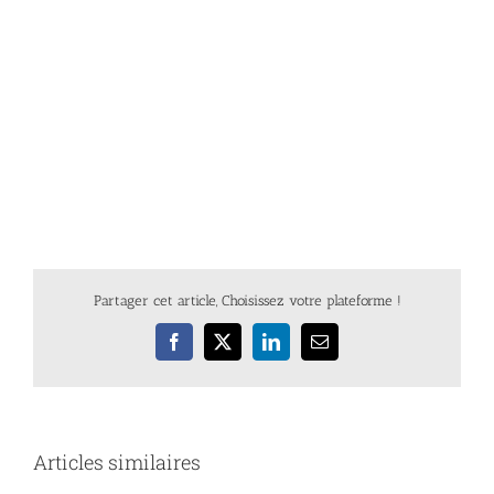
Partager cet article, Choisissez votre plateforme !
Facebook
X
LinkedIn
Email
Articles similaires