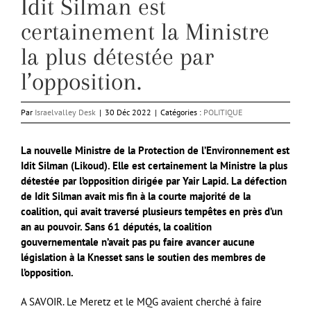
Idit Silman est
certainement la Ministre
la plus détestée par
l’opposition.
Par
Israelvalley Desk
|
30 Déc 2022
|
Catégories :
POLITIQUE
La nouvelle Ministre de la Protection de l’Environnement est
Idit Silman (Likoud). Elle est certainement la Ministre la plus
détestée par l’opposition dirigée par Yair Lapid. La défection
de Idit Silman avait mis fin à la courte majorité de la
coalition, qui avait traversé plusieurs tempêtes en près d’un
an au pouvoir. Sans 61 députés, la coalition
gouvernementale n’avait pas pu faire avancer aucune
législation à la Knesset sans le soutien des membres de
l’opposition.
A SAVOIR. Le Meretz et le MQG avaient cherché à faire