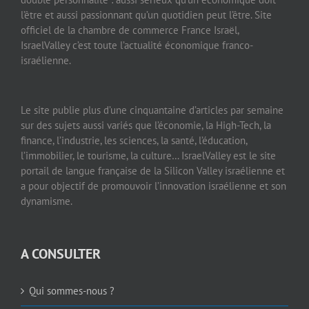
l’être et aussi passionnant qu’un quotidien peut l’être. Site
officiel de la chambre de commerce France Israël,
IsraelValley c’est toute l’actualité économique franco-
israélienne.
Le site publie plus d’une cinquantaine d’articles par semaine
sur des sujets aussi variés que l’économie, la High-Tech, la
finance, l’industrie, les sciences, la santé, l’éducation,
l’immobilier, le tourisme, la culture… IsraelValley est le site
portail de langue française de la Silicon Valley israélienne et
a pour objectif de promouvoir l’innovation israélienne et son
dynamisme.
A CONSULTER
Qui sommes-nous ?