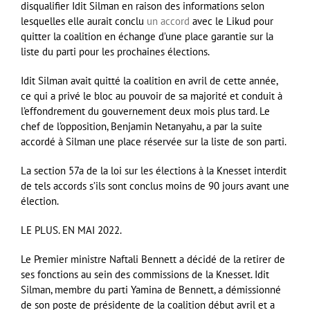
disqualifier Idit Silman en raison des informations selon
lesquelles elle aurait conclu
un accord
avec le Likud pour
quitter la coalition en échange d’une place garantie sur la
liste du parti pour les prochaines élections.
Idit Silman avait quitté la coalition en avril de cette année,
ce qui a privé le bloc au pouvoir de sa majorité et conduit à
l’effondrement du gouvernement deux mois plus tard. Le
chef de l’opposition, Benjamin Netanyahu, a par la suite
accordé à Silman une place réservée sur la liste de son parti.
La section 57a de la loi sur les élections à la Knesset interdit
de tels accords s’ils sont conclus moins de 90 jours avant une
élection.
LE PLUS. EN MAI 2022.
Le Premier ministre Naftali Bennett a décidé de la retirer de
ses fonctions au sein des commissions de la Knesset. Idit
Silman, membre du parti Yamina de Bennett, a démissionné
de son poste de présidente de la coalition début avril et a