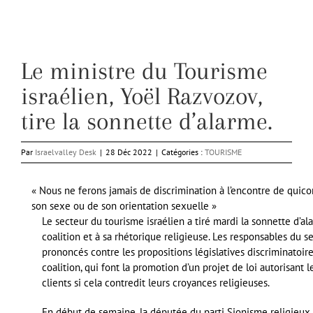
Le ministre du Tourisme
israélien, Yoël Razvozov,
tire la sonnette d’alarme.
Par
Israelvalley Desk
|
28 Déc 2022
|
Catégories :
TOURISME
« Nous ne ferons jamais de discrimination à l’encontre de quico
son sexe ou de son orientation sexuelle »
Le secteur du tourisme israélien a tiré mardi la sonnette d
coalition et à sa rhétorique religieuse. Les responsables du 
prononcés contre les propositions législatives discriminatoir
coalition, qui font la promotion d’un projet de loi autorisant 
clients si cela contredit leurs croyances religieuses.
En début de semaine, la députée du parti Sionisme religieux, 