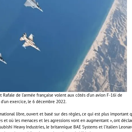
 Rafale de l’armée française volent aux côtés d’un avion F-16i de
 d’un exercice, le 6 décembre 2022.
tional libre, ouvert et basé sur des règles, ce qui est plus important 
és et où les menaces et les agressions vont en augmentant », ont décla
ubishi Heavy Industries, le britannique BAE Systems et l’italien Leona