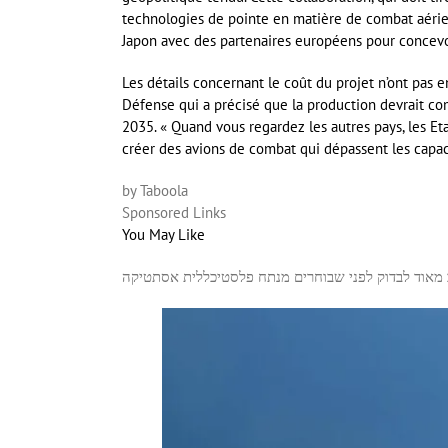
technologies de pointe en matière de combat aérie
Japon avec des partenaires européens pour concevo
Les détails concernant le coût du projet n’ont pas e
Défense qui a précisé que la production devrait c
2035. « Quand vous regardez les autres pays, les Etat
créer des avions de combat qui dépassent les capac
by Taboola
Sponsored Links
You May Like
מאוד לבדוק לפני שבוחרים מנתח פלסטי
כללית אסתטיקה