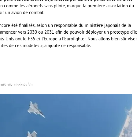
n comme les aéronefs sans pilote, marque la première association du
ir un avion de combat.
ncore été finalisés, selon un responsable du ministère japonais de la
ommencer vers 2030 ou 2031 afin de pouvoir déployer un prototype d’ic
s-Unis ont le F35 et l’Europe a l’Eurofighter. Nous allons bien sûr viser
ités de ces modèles », a ajouté ce responsable.
כל הכללים שחשוב 