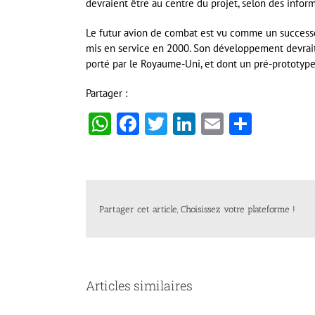
devraient être au centre du projet, selon des info
Le futur avion de combat est vu comme un successe
mis en service en 2000. Son développement devrait
porté par le Royaume-Uni, et dont un pré-prototype
Partager :
WhatsApp
Facebook
Twitter
LinkedIn
Email
Partag
Partager cet article, Choisissez votre plateforme !
Articles similaires