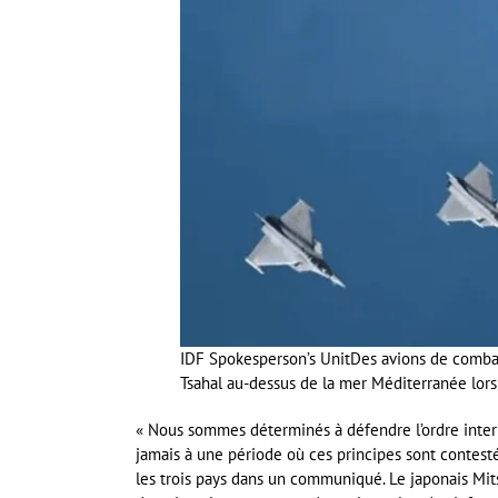
IDF Spokesperson’s Unit
Des avions de combat
Tsahal au-dessus de la mer Méditerranée lors
« Nous sommes déterminés à défendre l’ordre interna
jamais à une période où ces principes sont contest
les trois pays dans un communiqué. Le japonais Mits