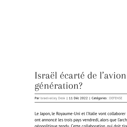
Israël écarté de l’avi
génération?
Par
Israelvalley Desk
|
11 Déc 2022
|
Catégories :
DEFENSE
Le Japon, le Royaume-Uni et l’Italie vont collabore
ont annoncé les trois pays vendredi, alors que l’ar
géopolitique tendu. Cette collaboration, qui doit tir