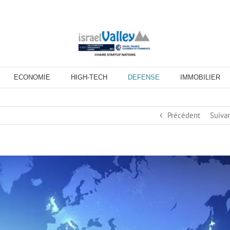
ECONOMIE
HIGH-TECH
DEFENSE
IMMOBILIER
Précédent
Suiva