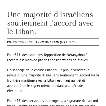
Une majorité d’Israéliens
soutiennent l’accord avec
le Liban.
Par
Israelvalley Desk
|
16 Oct 2022
|
Catégories :
NEWS
Pour 57% des Israéliens, l’opposition de Netanyahou à
l’accord est motivée par des considérations politiques
Un sondage de la chaîne Channel 12 publié vendredi a
révélé qu’une majorité d’Israéliens soutiennent l’accord sur la
frontière maritime avec le Liban, estimant qu’il était
approprié de le signer même pendant une période
électorale.
Pour 47% des personnes interrogées, la signature de l’accord
un peu moins de trois semaines avant les élections est une