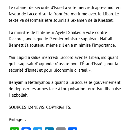
Le cabinet de sécurité d’Israël a voté mercredi après-midi en
faveur de l’accord sur la frontière maritime avec le Liban. Le
texte va désormais être soumis à l’examen de la Knesset.
La ministre de l’Intérieur Ayelet Shaked a voté contre
l’accord, tandis que le Premier ministre suppléant Naftali
Bennett l’a soutenu, même s’il en a minimisé l’importance.
Yaïr Lapid a salué mercredi l’accord avec le Liban, indiquant
qu’il s’agissait d' »grande réussite pour l’État d’Israël, pour la
sécurité d’Israël et pour l’économie d’Israël ».
Benyamin Netanyahou a quant à lui accusé le gouvernement
de déposer les armes face à l’organisation terroriste libanaise
Hezbollah.
SOURCES I24NEWS. COPYRIGHTS.
Partager :