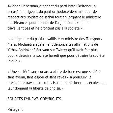
Avigdor Lieberman, dirigeant du parti Israel Beitenou, a
accusé le dirigeant du parti orthodoxe de « manquer de
respect aux soldats de Tsahal tout en lorgnant le ministère
des Finances pour donner de l’argent à ceux qui ne
travaillent pas et ne profitent pas à la société ».
La dirigeante du parti travailliste et ministre des Transports
Merav Michaeli a également dénoncé les affirmations de
Yithak Goldnkopf, écrivant sur Twitter qu’il avait fait plus
pour « détruire la société haredi que pour détruire la société
laïque ».
« Une société sans cursus scolaire de base est une société
sans avenir, sans espoir et sans rêves », a poursuivi la
présidente travailliste. « Les Haredim méritent des écoles qui
leur donnent la liberté de choisir. »
SOURCES I24NEWS. COPYRIGHTS.
Partager :