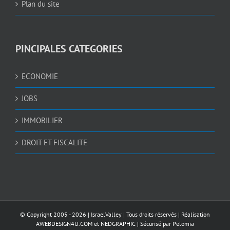
Plan du site
PINCIPALES CATEGORIES
ECONOMIE
JOBS
IMMOBILIER
DROIT ET FISCALITE
© Copyright 2005 -
2026 |
IsraelValley
| Tous droits réservés | Réalisation
AWEBDESIGN4U.COM
et
NEDGRAPHIC
| Sécurisé par
Pelomia