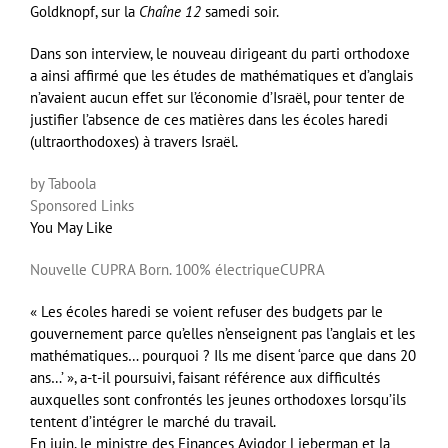
Goldknopf, sur la
Chaîne 12
samedi soir.
Dans son interview, le nouveau dirigeant du parti orthodoxe
a ainsi affirmé que les études de mathématiques et d’anglais
n’avaient aucun effet sur l’économie d’Israël, pour tenter de
justifier l’absence de ces matières dans les écoles haredi
(ultraorthodoxes) à travers Israël.
by Taboola
Sponsored Links
You May Like
Nouvelle CUPRA Born. 100% électrique
CUPRA
« Les écoles haredi se voient refuser des budgets par le
gouvernement parce qu’elles n’enseignent pas l’anglais et les
mathématiques… pourquoi ? Ils me disent ‘parce que dans 20
ans…’ », a-t-il poursuivi, faisant référence aux difficultés
auxquelles sont confrontés les jeunes orthodoxes lorsqu’ils
tentent d’intégrer le marché du travail.
En juin, le ministre des Finances Avigdor Lieberman et la