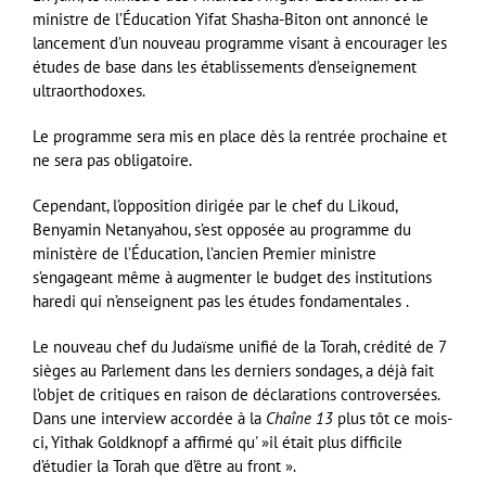
ministre de l’Éducation Yifat Shasha-Biton ont annoncé le
lancement d’un nouveau programme visant à encourager les
études de base dans les établissements d’enseignement
ultraorthodoxes.
Le programme sera mis en place dès la rentrée prochaine et
ne sera pas obligatoire.
Cependant, l’opposition dirigée par le chef du Likoud,
Benyamin Netanyahou, s’est opposée au programme du
ministère de l’Éducation, l’ancien Premier ministre
s’engageant même à augmenter le budget des institutions
haredi qui n’enseignent pas les études fondamentales .
Le nouveau chef du Judaïsme unifié de la Torah, crédité de 7
sièges au Parlement dans les derniers sondages, a déjà fait
l’objet de critiques en raison de déclarations controversées.
Dans une interview accordée à la
Chaîne 13
plus tôt ce mois-
ci, Yithak Goldknopf a affirmé qu' »il était plus difficile
d’étudier la Torah que d’être au front ».