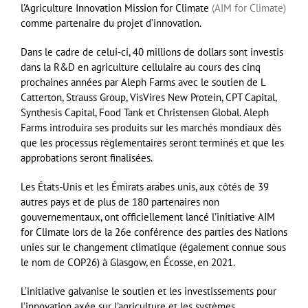
l’Agriculture Innovation Mission for Climate
(AIM for Climate)
comme partenaire du projet d’innovation.
Dans le cadre de celui-ci, 40 millions de dollars sont investis
dans la R&D en agriculture cellulaire au cours des cinq
prochaines années par Aleph Farms avec le soutien de L
Catterton, Strauss Group, VisVires New Protein, CPT Capital,
Synthesis Capital, Food Tank et Christensen Global. Aleph
Farms introduira ses produits sur les marchés mondiaux dès
que les processus réglementaires seront terminés et que les
approbations seront finalisées.
Les États-Unis et les Émirats arabes unis, aux côtés de 39
autres pays et de plus de 180 partenaires non
gouvernementaux, ont officiellement lancé l’initiative AIM
for Climate lors de la 26e conférence des parties des Nations
unies sur le changement climatique (également connue sous
le nom de COP26) à Glasgow, en Écosse, en 2021.
L’initiative galvanise le soutien et les investissements pour
l’innovation axée sur l’agriculture et les systèmes