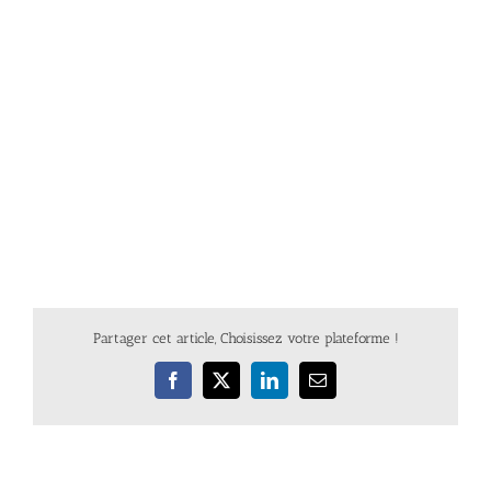
Partager cet article, Choisissez votre plateforme !
Facebook
X
LinkedIn
Email