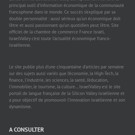
Lancé en mai 2006, IsraelValley est rapidement devenu le
principal outil d’information économique de la communauté
francophone dans le monde. Ce succès s’explique par sa
double personnalité : aussi sérieux qu’un économique doit
l’être et aussi passionnant qu’un quotidien peut l’être. Site
officiel de la chambre de commerce France Israël,
IsraelValley c’est toute l’actualité économique franco-
israélienne.
Le site publie plus d’une cinquantaine d’articles par semaine
sur des sujets aussi variés que l’économie, la High-Tech, la
finance, l’industrie, les sciences, la santé, l’éducation,
l’immobilier, le tourisme, la culture… IsraelValley est le site
portail de langue française de la Silicon Valley israélienne et
a pour objectif de promouvoir l’innovation israélienne et son
dynamisme.