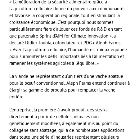
« L’amélioration de la sécurité alimentaire grâce à
l’agriculture cellulaire donne du pouvoir aux communautés
et favorise la coopération régionale, tout en stimulant la
croissance économique. C’est pourquoi nous sommes
particulièrement fiers d’allouer ces fonds de R&D en tant
que partenaire Sprint d’AIM for Climate Innovation », a
déclaré Didier Toubia, cofondateur et PDG d’Aleph Farms.
« Avec l’agriculture cellulaire, l’humanité est mieux équipée
pour surmonter les défis importants liés à l’alimentation et
ramener les systèmes agricoles à l’équilibre. »
La viande ne représentant qu’un tiers d’une vache abattue
pour le bœuf conventionnel, Aleph Farms entend continuer à
élargir sa gamme de produits pour remplacer la vache
entière.
L’entreprise, la première à avoir produit des steaks
directement à partir de cellules animales non
génétiquement modifiées, a également mis au point du
collagène sans abattage, qui a de nombreuses applications
dans toute une série d’industries représentant plusieurs