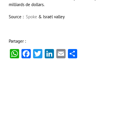
milliards de dollars.
Source :
Spoke
& Israël valley
Partager :
WhatsApp
Facebook
Twitter
LinkedIn
Email
Partager