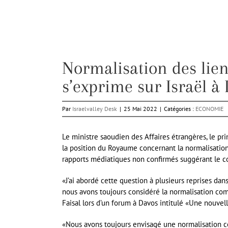
Normalisation des lien
s’exprime sur Israël à 
Par
Israelvalley Desk
|
25 Mai 2022
|
Catégories :
ECONOMIE
Le ministre saoudien des Affaires étrangères, le p
la position du Royaume concernant la normalisation 
rapports médiatiques non confirmés suggérant le co
«J’ai abordé cette question à plusieurs reprises dan
nous avons toujours considéré la normalisation comme
Faisal lors d’un forum à Davos intitulé «Une nouvel
«Nous avons toujours envisagé une normalisation com