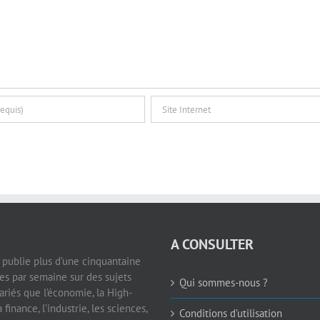
A CONSULTER
e publie plus d’une cinquantaine
les par semaine sur des sujets
Qui sommes-nous ?
ariés que l’économie, la High-
a finance, l’industrie, les sciences,
Conditions d’utilisation