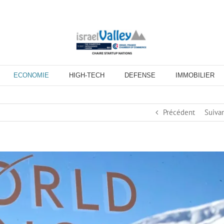
ECONOMIE
HIGH-TECH
DEFENSE
IMMOBILIER
Précédent
Suiva