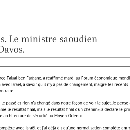
s. Le ministre saoudien
Davos.
rince Faiṣal ben Farḥane, a réaffirmé mardi au Forum économique mondi
avec Israël, à savoir qu’il n’y a pas de changement, malgré les récents
ntraire.
s le passé et rien n’a changé dans notre façon de voir le sujet. Je pense
 le résultat final, mais le résultat final d’un chemin», a déclaré le pr
le architecture de sécurité au Moyen-Orient».
plète avec Israël, et j’ai déjà dit qu’une normalisation complète entr