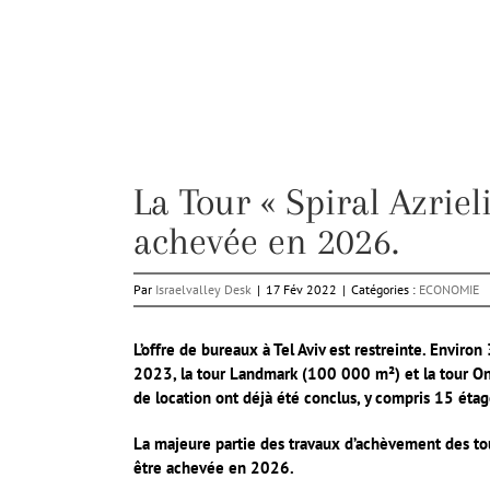
La Tour « Spiral Azriel
achevée en 2026.
Par
Israelvalley Desk
|
17 Fév 2022
|
Catégories :
ECONOMIE
L’offre de bureaux à Tel Aviv est restreinte. Envir
2023, la tour Landmark (100 000 m²) et la tour On
de location ont déjà été conclus, y compris 15 étag
La majeure partie des travaux d’achèvement des tour
être achevée en 2026.