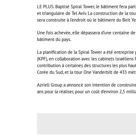
LE PLUS. Baptisé Spiral Tower, le bâtiment fera part
et triangulaire de Tel Aviv. La construction de la t
sera construite à l’endroit où le bâtiment du Beit 
Une fois achevée, elle dépassera d’une centaine de 
bâtiment du pays.
La planification de la Spiral Tower a été entrepris
(KPF), en collaboration avec les cabinets israéliens
contribution à certaines des structures les plus h
Corée du Sud, et la tour One Vanderbilt de 435 mèt
Azrieli Group a annoncé son intention de construire
ans pour la réaliser, pour un coût d’environ 2,5 milli