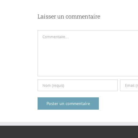
re
Laisser un commentaire
Commentaire