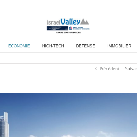
ECONOMIE
HIGH-TECH
DEFENSE
IMMOBILIER
Précédent
Suiva