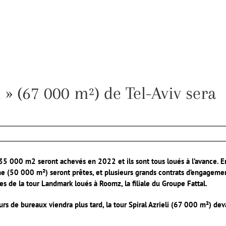
i » (67 000 m²) de Tel-Aviv sera
on 35 000 m2 seront achevés en 2022 et ils sont tous loués à l’avance. E
e (50 000 m²) seront prêtes, et plusieurs grands contrats d’engageme
es de la tour Landmark loués à Roomz, la filiale du Groupe Fattal.
s de bureaux viendra plus tard, la tour Spiral Azrieli (67 000 m²) dev