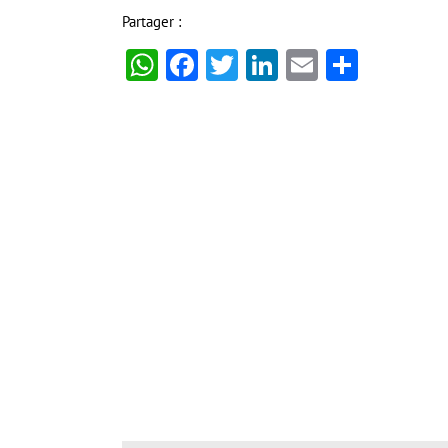
Partager :
WhatsApp
Facebook
Twitter
LinkedIn
Email
Partag