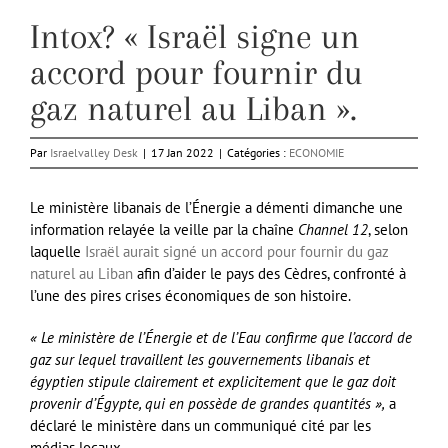
Intox? « Israël signe un
accord pour fournir du
gaz naturel au Liban ».
Par
Israelvalley Desk
|
17 Jan 2022
|
Catégories :
ECONOMIE
Le ministère libanais de l’Énergie a démenti dimanche une
information relayée la veille par la chaîne
Channel 12
, selon
laquelle
Israël aurait signé un accord pour fournir du gaz
naturel au Liban
afin d’aider le pays des Cèdres, confronté à
l’une des pires crises économiques de son histoire.
« Le ministère de l’Énergie et de l’Eau confirme que l’accord de
gaz sur lequel travaillent les gouvernements libanais et
égyptien stipule clairement et explicitement que le gaz doit
provenir d’Égypte, qui en possède de grandes quantités »,
a
déclaré le ministère dans un communiqué cité par les
médias locaux.