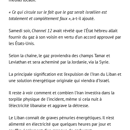
« Ce qui circule sur le fait que le gaz serait israélien est
totalement et complètement faux »
, a-t-il ajouté.
Samedi soir,
Channel 12
avait révélé que l’État hébreu allait
fournir du gaz à son voisin en vertu d’un accord approuvé par
les États-Unis.
Selon la chaîne, le gaz proviendra des champs Tamar et
Leviathan et sera acheminé par la Jordanie, via la Syrie.
La principale signification est l’expulsion de l’Iran du Liban et
une solution énergétique originale qui viendra d’Israël.
Il reste à voir comment et combien l’Iran investira dans la
torpille physique de l’incident, même si cela nuit à
l’électricité libanaise et aggrave la détresse.
Le Liban connaît de graves pénuries énergétiques. Il n’est
alimenté en électricité que quelques heures par jour et