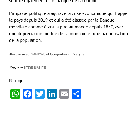
souffre également d’un manque de carburant.
L’impasse politique a aggravé la crise économique qui frappe
le pays depuis 2019 et qui a été classée par la Banque
mondiale comme étant la pire au monde depuis 1850, avec
une dépréciation inédite de sa monnaie et une paupérisation
de la population.
Jforum avec
i24NEWS
et Gougenheim Evelyne
Source
:
JFORUM.FR
Partager :
WhatsApp
Facebook
Twitter
LinkedIn
Email
Partager