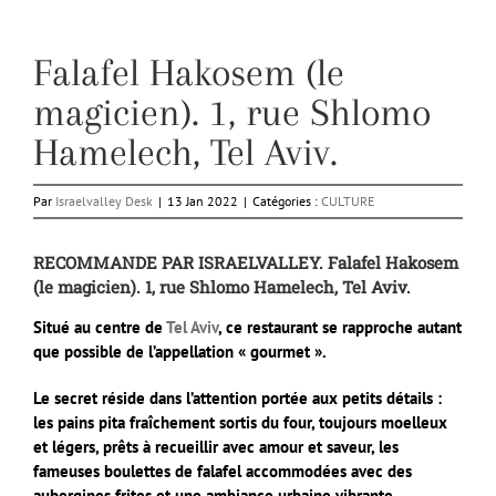
Falafel Hakosem (le
magicien). 1, rue Shlomo
Hamelech, Tel Aviv.
Par
Israelvalley Desk
|
13 Jan 2022
|
Catégories :
CULTURE
RECOMMANDE PAR ISRAELVALLEY. Falafel Hakosem
(le magicien). 1, rue Shlomo Hamelech, Tel Aviv.
Situé au centre de
Tel Aviv
, ce restaurant se rapproche autant
que possible de l’appellation « gourmet ».
Le secret réside dans l’attention portée aux petits détails :
les pains pita fraîchement sortis du four, toujours moelleux
et légers, prêts à recueillir avec amour et saveur, les
fameuses boulettes de falafel accommodées avec des
aubergines frites et une ambiance urbaine vibrante.