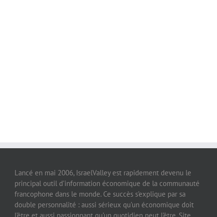
Lancé en mai 2006, IsraelValley est rapidement devenu le
principal outil d’information économique de la communauté
francophone dans le monde. Ce succès s’explique par sa
double personnalité : aussi sérieux qu’un économique doit
l’être et aussi passionnant qu’un quotidien peut l’être. Site