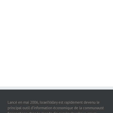
Lancé en mai 2006, IsraelValley est rapidement devenu le
principal outil d’information économique de la communauté