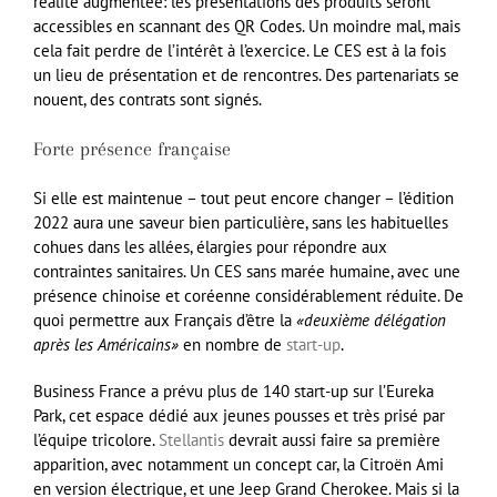
réalité augmentée: les présentations des produits seront
accessibles en scannant des QR Codes. Un moindre mal, mais
cela fait perdre de l’intérêt à l’exercice. Le CES est à la fois
un lieu de présentation et de rencontres. Des partenariats se
nouent, des contrats sont signés.
Forte présence française
Si elle est maintenue – tout peut encore changer – l’édition
2022 aura une saveur bien particulière, sans les habituelles
cohues dans les allées, élargies pour répondre aux
contraintes sanitaires. Un CES sans marée humaine, avec une
présence chinoise et coréenne considérablement réduite. De
quoi permettre aux Français d’être la
«deuxième délégation
après les Américains»
en nombre de
start-up
.
Business France a prévu plus de 140 start-up sur l’Eureka
Park, cet espace dédié aux jeunes pousses et très prisé par
l’équipe tricolore.
Stellantis
devrait aussi faire sa première
apparition, avec notamment un concept car, la Citroën Ami
en version électrique, et une Jeep Grand Cherokee. Mais si la