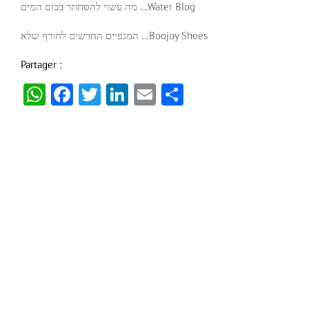
מה עשוי להסתתר בכוס המים …
Water Blog
המגפיים החדשים לחורף שלא …
Boojoy Shoes
Partager :
WhatsApp
Facebook
Twitter
LinkedIn
Email
Partager