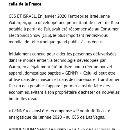
celle de la France.
CES ET ISRAËL. En janvier 2020, l’entreprise israélienne
Watergen, qui a développé une permettant de créer de l’eau
potable à partir de l’air, avait été récompensée au Consumer
Electronics Show (CES), le plus important rendez-vous
mondial de l’électronique grand public, à Las Vegas.
Initialement conçue pour aider les personnes défavorisées
dans le monde entier, la technologie développée par
Watergen a également été utilisée pour créer un nouvel
appareil domestique baptisé « GENNY ». Celui-ci peut être
utilisé dans des maisons et dans des bureaux, et transformer
l’air en eau potable. L’appareil permet ainsi de faire des
économies, évitant à son propriétaire d’acheter de nouvelles
bouteilles d’eau.
« GENNY » a ainsi été récompensé « Produit d’efficacité
énergétique de l’année 2020 » au CES de Las Vegas.
ANNULATION? Selon Le Figaro : « Le CES de
Las Vegas
, la