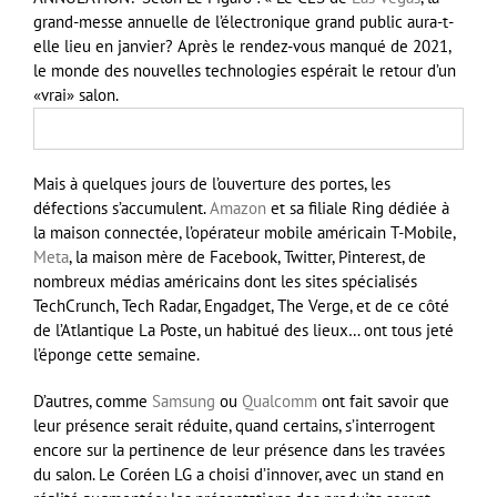
grand-messe annuelle de l’électronique grand public aura-t-
elle lieu en janvier? Après le rendez-vous manqué de 2021,
le monde des nouvelles technologies espérait le retour d’un
«vrai» salon.
Mais à quelques jours de l’ouverture des portes, les
défections s’accumulent.
Amazon
et sa filiale Ring dédiée à
la maison connectée, l’opérateur mobile américain T-Mobile,
Meta
, la maison mère de Facebook, Twitter, Pinterest, de
nombreux médias américains dont les sites spécialisés
TechCrunch, Tech Radar, Engadget, The Verge, et de ce côté
de l’Atlantique La Poste, un habitué des lieux… ont tous jeté
l’éponge cette semaine.
D’autres, comme
Samsung
ou
Qualcomm
ont fait savoir que
leur présence serait réduite, quand certains, s’interrogent
encore sur la pertinence de leur présence dans les travées
du salon. Le Coréen LG a choisi d’innover, avec un stand en