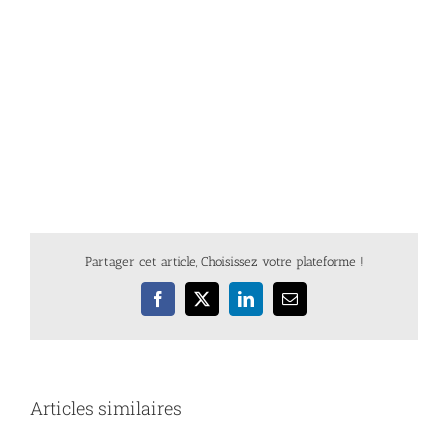
Partager cet article, Choisissez votre plateforme !
Facebook
X
LinkedIn
Email
Articles similaires