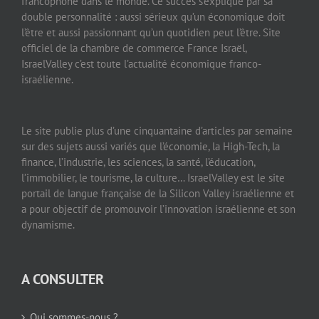
francophone dans le monde. Ce succès s’explique par sa
double personnalité : aussi sérieux qu’un économique doit
l’être et aussi passionnant qu’un quotidien peut l’être. Site
officiel de la chambre de commerce France Israël,
IsraelValley c’est toute l’actualité économique franco-
israélienne.
Le site publie plus d’une cinquantaine d’articles par semaine
sur des sujets aussi variés que l’économie, la High-Tech, la
finance, l’industrie, les sciences, la santé, l’éducation,
l’immobilier, le tourisme, la culture… IsraelValley est le site
portail de langue française de la Silicon Valley israélienne et
a pour objectif de promouvoir l’innovation israélienne et son
dynamisme.
A CONSULTER
Qui sommes-nous ?