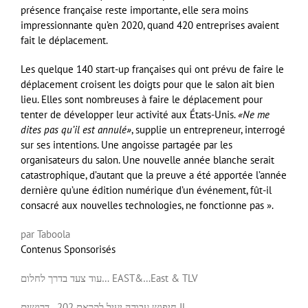
présence française reste importante, elle sera moins
impressionnante qu’en 2020, quand 420 entreprises avaient
fait le déplacement.
Les quelque 140 start-up françaises qui ont prévu de faire le
déplacement croisent les doigts pour que le salon ait bien
lieu. Elles sont nombreuses à faire le déplacement pour
tenter de développer leur activité aux États-Unis.
«Ne me
dites pas qu’il est annulé»
, supplie un entrepreneur, interrogé
sur ses intentions. Une angoisse partagée par les
organisateurs du salon. Une nouvelle année blanche serait
catastrophique, d’autant que la preuve a été apportée l’année
dernière qu’une édition numérique d’un événement, fût-il
consacré aux nouvelles technologies, ne fonctionne pas ».
par Taboola
Contenus Sponsorisés
עוד צעד בדרך לחלום… EAST&…
East & TLV
דרושים IL
חיפוש עבודה יעיל לקראת 202…