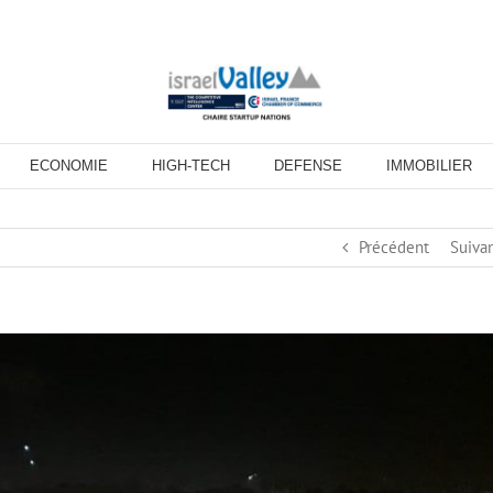
ECONOMIE
HIGH-TECH
DEFENSE
IMMOBILIER
Précédent
Suiva