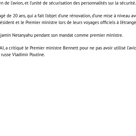
n de l’avion, et l’unité de sécurisation des personnalités sur la sécurité.
gé de 20 ans, qui a fait l’objet d’une rénovation, d’une mise à niveau a
sident et le Premier ministre lors de leurs voyages officiels à l’étrange
n Benjamin Netanyahu pendant son mandat comme premier ministre.
AI, a critiqué le Premier ministre Bennett pour ne pas avoir utilisé l’avio
 russe Vladimir Poutine.
er