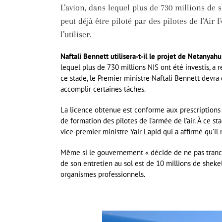
L’avion, dans lequel plus de 730 millions de sh
peut déjà être piloté par des pilotes de l’Air F
l’utiliser.
Naftali Bennett utilisera-t-il le projet de Netanyah
lequel plus de 730 millions NIS ont été investis, a 
ce stade, le Premier ministre Naftali Bennett devra dé
accomplir certaines tâches.
La licence obtenue est conforme aux prescriptions 
de formation des pilotes de l’armée de l’air. À ce sta
vice-premier ministre Yair Lapid qui a affirmé qu’il n’
Même si le gouvernement « décide de ne pas tranche
de son entretien au sol est de 10 millions de sheke
organismes professionnels.