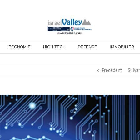
ECONOMIE
HIGH-TECH
DEFENSE
IMMOBILIER
Précédent
Suiva