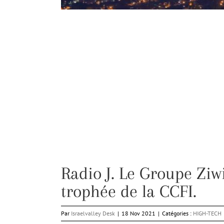
Radio J. Le Groupe Ziw
trophée de la CCFI.
Par
Israelvalley Desk
|
18 Nov 2021
|
Catégories :
HIGH-TECH