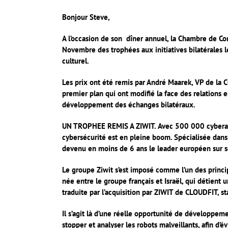
Bonjour Steve,
A l’occasion de son dîner annuel, la Chambre de C
Novembre des trophées aux initiatives bilatérales 
culturel.
Les prix ont
été remis par André Maarek, VP de la C
premier plan qui ont modifié la face des relations e
développement des échanges bilatéraux.
UN TROPHEE REMIS A ZIWIT.
Avec 500 000 cyberat
cybersécurité est en pleine boom. Spécialisée dans la
devenu en moins de 6 ans le leader européen sur s
Le groupe Ziwit s’est imposé comme l’un des princi
née entre le groupe français et Israël, qui détient
traduite par l’acquisition par ZIWIT de CLOUDFIT, st
Il s’agit là d’une réelle opportunité de développe
stopper et analyser les robots malveillants, afin d’