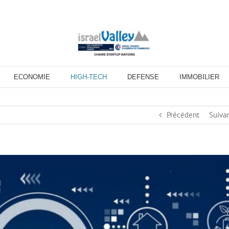
ECONOMIE
HIGH-TECH
DEFENSE
IMMOBILIER
Précédent
Suiva