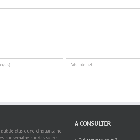
A CONSULTER
e publie plus d’une cinquantaine
les par semaine sur des sujets