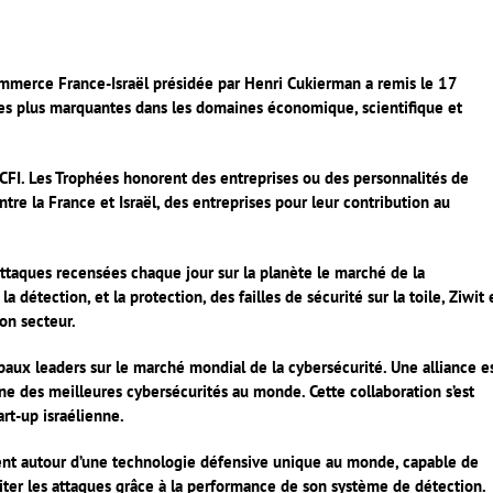
ommerce France-Israël présidée par Henri Cukierman a remis le 17
les plus marquantes dans les domaines économique, scientifique et
CFI. Les Trophées honorent des entreprises ou des personnalités de
ntre la France et Israël, des entreprises pour leur contribution au
taques recensées chaque jour sur la planète le marché de la
 détection, et la protection, des failles de sécurité sur la toile, Ziwit 
on secteur.
paux leaders sur le marché mondial de la cybersécurité.
Une alliance e
 une des meilleures cybersécurités au monde.
Cette collaboration s’est
art-up israélienne.
ment autour d’une technologie défensive unique au monde, capable de
éviter les attaques grâce à la performance de son système de détection.