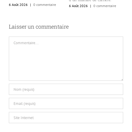
i
6 Août 2026
|
0 commentaire
6 Août 2026
|
0 commentaire
6
Laisser un commentaire
Commentaire