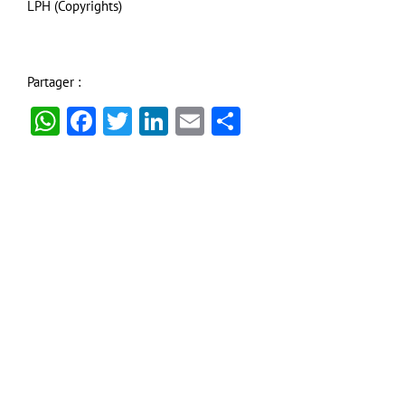
LPH (Copyrights)
Partager :
WhatsApp
Facebook
Twitter
LinkedIn
Email
Partager