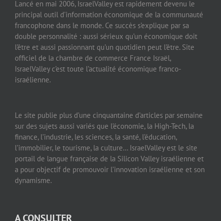
Lancé en mai 2006, IsraelValley est rapidement devenu le
principal outil d’information économique de la communauté
francophone dans le monde. Ce succès s’explique par sa
double personnalité : aussi sérieux qu’un économique doit
l’être et aussi passionnant qu’un quotidien peut l’être. Site
officiel de la chambre de commerce France Israël,
IsraelValley c’est toute l’actualité économique franco-
israélienne.
Le site publie plus d’une cinquantaine d’articles par semaine
sur des sujets aussi variés que l’économie, la High-Tech, la
finance, l’industrie, les sciences, la santé, l’éducation,
l’immobilier, le tourisme, la culture… IsraelValley est le site
portail de langue française de la Silicon Valley israélienne et
a pour objectif de promouvoir l’innovation israélienne et son
dynamisme.
A CONSULTER