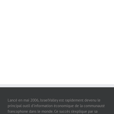
Lancé en mai 2006, IsraelValley est rapidement devenu le
principal outil d’information économique de la communauté
francophone dans le monde. Ce succès s’explique par sa