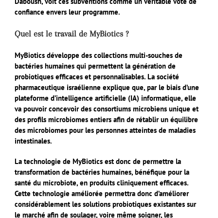
Daboush, voit ces subventions comme un véritable vote de
confiance envers leur programme.
Quel est le travail de MyBiotics ?
MyBiotics développe des collections multi-souches de
bactéries humaines qui permettent la génération de
probiotiques efficaces et personnalisables. La société
pharmaceutique israélienne explique que, par le biais d’une
plateforme d’intelligence artificielle (IA) informatique, elle
va pouvoir concevoir des consortiums microbiens unique et
des profils microbiomes entiers afin de rétablir un équilibre
des microbiomes pour les personnes atteintes de maladies
intestinales.
La technologie de MyBiotics est donc de permettre la
transformation de bactéries humaines, bénéfique pour la
santé du microbiote, en produits cliniquement efficaces.
Cette technologie améliorée permettra donc d’améliorer
considérablement les solutions probiotiques existantes sur
le marché afin de soulager, voire même soigner, les