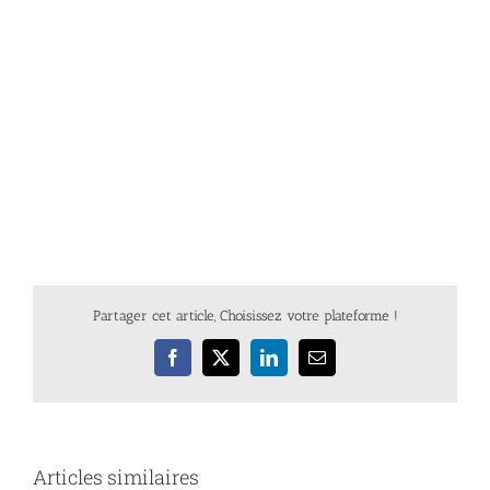
Partager cet article, Choisissez votre plateforme !
Facebook
X
LinkedIn
Email
Articles similaires