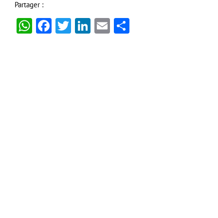
Partager :
WhatsApp
Facebook
Twitter
LinkedIn
Email
Partager