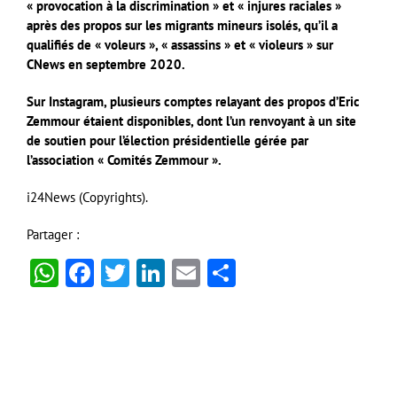
« provocation à la discrimination » et « injures raciales »
après des propos sur les migrants mineurs isolés, qu’il a
qualifiés de « voleurs », « assassins » et « violeurs » sur
CNews en septembre 2020.
Sur Instagram, plusieurs comptes relayant des propos d’Eric
Zemmour étaient disponibles, dont l’un renvoyant à un site
de soutien pour l’élection présidentielle gérée par
l’association « Comités Zemmour ».
i24News (Copyrights).
Partager :
WhatsApp
Facebook
Twitter
LinkedIn
Email
Partager