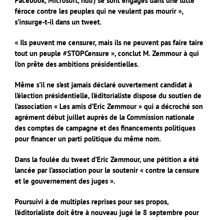
Facebook, Microsoft, ndlr) se sont engagés dans une lutte
féroce contre les peuples qui ne veulent pas mourir »,
s’insurge-t-il dans un tweet.
« Ils peuvent me censurer, mais ils ne peuvent pas faire taire
tout un peuple #STOPCensure », conclut M. Zemmour à qui
l’on prête des ambitions présidentielles.
Même s’il ne s’est jamais déclaré ouvertement candidat à
l’élection présidentielle, l’éditorialiste dispose du soutien de
l’association « Les amis d’Eric Zemmour » qui a décroché son
agrément début juillet auprès de la Commission nationale
des comptes de campagne et des financements politiques
pour financer un parti politique du même nom.
Dans la foulée du tweet d’Eric Zemmour, une pétition a été
lancée par l’association pour le soutenir « contre la censure
et le gouvernement des juges ».
Poursuivi à de multiples reprises pour ses propos,
l’éditorialiste doit être à nouveau jugé le 8 septembre pour