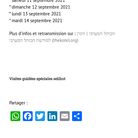
* samedi 11 septembre 2021
* dimanche 12 septembre 2021
* lundi 13 septembre 2021
* mardi 14 septembre 2021
Plus d’infos et retransmission sur :
הכותל המערבי | הקרן
למורשת הכותל המערבי (thekotel.org)
Visites guidées spéciales selihot
Partager :
WhatsApp
Facebook
Twitter
LinkedIn
Email
Partager