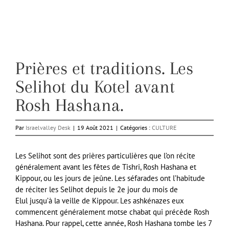
Prières et traditions. Les
Selihot du Kotel avant
Rosh Hashana.
Par
Israelvalley Desk
|
19 Août 2021
|
Catégories :
CULTURE
Les Selihot sont des prières particulières que l’on récite
généralement avant les fêtes de Tishri, Rosh Hashana et
Kippour, ou les jours de jeûne. Les séfarades ont l’habitude
de réciter les Selihot depuis le 2e jour du mois de
Elul jusqu’à la veille de Kippour. Les ashkénazes eux
commencent généralement motse chabat qui précède Rosh
Hashana. Pour rappel, cette année, Rosh Hashana tombe les 7