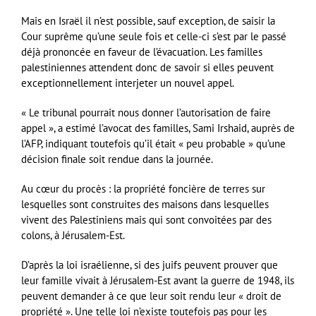
Mais en Israël il n’est possible, sauf exception, de saisir la
Cour suprême qu’une seule fois et celle-ci s’est par le passé
déjà prononcée en faveur de l’évacuation. Les familles
palestiniennes attendent donc de savoir si elles peuvent
exceptionnellement interjeter un nouvel appel.
« Le tribunal pourrait nous donner l’autorisation de faire
appel », a estimé l’avocat des familles, Sami Irshaid, auprès de
l’AFP, indiquant toutefois qu’il était « peu probable » qu’une
décision finale soit rendue dans la journée.
Au cœur du procès : la propriété foncière de terres sur
lesquelles sont construites des maisons dans lesquelles
vivent des Palestiniens mais qui sont convoitées par des
colons, à Jérusalem-Est.
D’après la loi israélienne, si des juifs peuvent prouver que
leur famille vivait à Jérusalem-Est avant la guerre de 1948, ils
peuvent demander à ce que leur soit rendu leur « droit de
propriété ». Une telle loi n’existe toutefois pas pour les