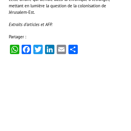
mettant en lumière la question de la colonisation de
Jérusalem-Est.
Extraits d’articles et AFP.
Partager :
WhatsApp
Facebook
Twitter
LinkedIn
Email
Partager