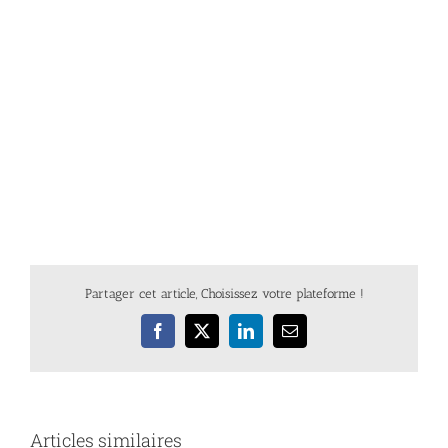
Partager cet article, Choisissez votre plateforme !
Facebook
X
LinkedIn
Email
Articles similaires