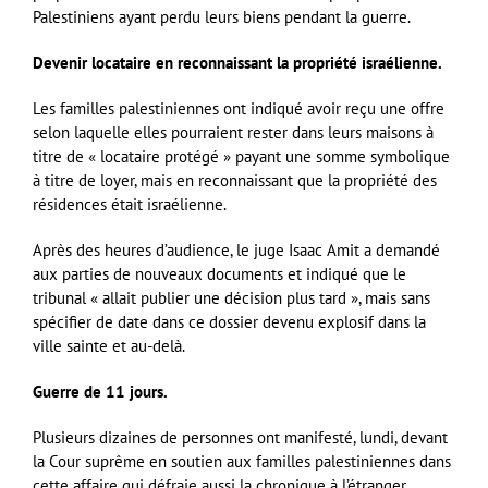
Palestiniens ayant perdu leurs biens pendant la guerre.
Devenir locataire en reconnaissant la propriété israélienne.
Les familles palestiniennes ont indiqué avoir reçu une offre
selon laquelle elles pourraient rester dans leurs maisons à
titre de « locataire protégé » payant une somme symbolique
à titre de loyer, mais en reconnaissant que la propriété des
résidences était israélienne.
Après des heures d’audience, le juge Isaac Amit a demandé
aux parties de nouveaux documents et indiqué que le
tribunal « allait publier une décision plus tard », mais sans
spécifier de date dans ce dossier devenu explosif dans la
ville sainte et au-delà.
Guerre de 11 jours.
Plusieurs dizaines de personnes ont manifesté, lundi, devant
la Cour suprême en soutien aux familles palestiniennes dans
cette affaire qui défraie aussi la chronique à l’étranger,