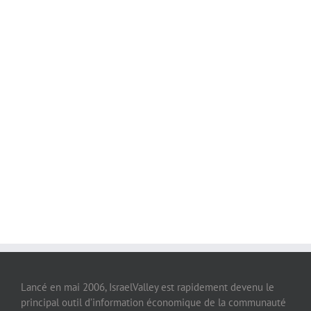
Lancé en mai 2006, IsraelValley est rapidement devenu le
principal outil d’information économique de la communauté