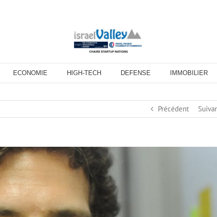
ECONOMIE
HIGH-TECH
DEFENSE
IMMOBILIER
Précédent
Suiva