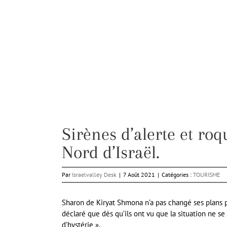
Sirènes d’alerte et roq
Nord d’Israël.
Par
Israelvalley Desk
|
7 Août 2021
|
Catégories :
TOURISME
Sharon de Kiryat Shmona n’a pas changé ses plans p
déclaré que dès qu’ils ont vu que la situation ne se 
d’hystérie ».