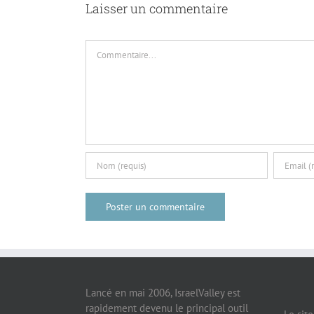
Laisser un commentaire
Commentaire
Lancé en mai 2006, IsraelValley est
rapidement devenu le principal outil