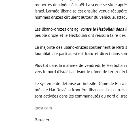
roquettes destinées à Israël. La scène se situe apr
Israël. L’armée libanaise est ensuite venue récupére
hommes druzes circulent autour du véhicule, attaq
Les libano-druzes ont agi
contre le Hezbollah dans 
peuple druze et le Hezbollah ont réussi à faire des
La majorité des libano-druzes soutiennent le Parti so
Joumblatt. Le parti aussi est franc et direct dans s
Plus tôt dans la matinée de vendredi, le Hezbollah 
vers le nord d’Israël, activant le dôme de fer et dé
Le système de défense antimissile Dôme de Fer a in
près de Har Dov à la frontière libanaise. Les autres
sont activées dans les communautés du nord d’Israël
jpost.com
Partager :