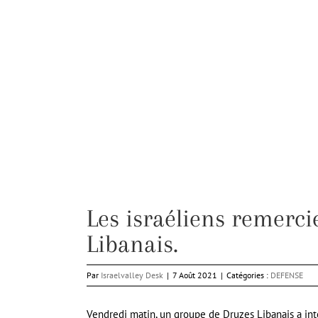
Les israéliens remerci
Libanais.
Par
Israelvalley Desk
|
7 Août 2021
|
Catégories :
DEFENSE
Vendredi matin, un groupe de Druzes Libanais a in