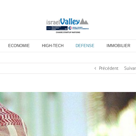
ECONOMIE
HIGH-TECH
DEFENSE
IMMOBILIER
Précédent
Suiva