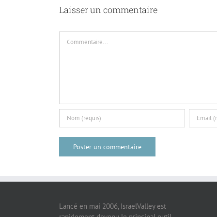
Laisser un commentaire
Commentaire
Lancé en mai 2006, IsraelValley est
rapidement devenu le principal outil