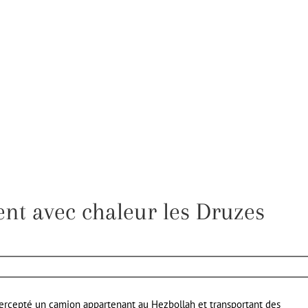
ent avec chaleur les Druzes
tercepté un camion appartenant au Hezbollah et transportant des