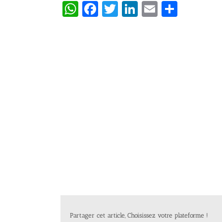
WhatsApp
Facebook
Twitter
LinkedIn
Email
Partag
Partager cet article, Choisissez votre plateforme !