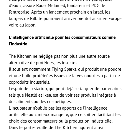
d’eau », assure Barak Melamed, fondateur et PDG de
l’entreprise. Après un lancement prochain en Israël, les
burgers de Rilbite pourraient arriver bientôt aussi en Europe
voire au Japon.
L’intelligence artificielle pour les consommateurs comme
l’industrie
The Kitchen ne néglige pas non plus une autre source
alternative de protéines, les insectes.
Il soutient notamment Flying Sparks, qui produit une poudre
et une huile protéinées issues de larves nourries à partir de
coproduits industriels.
L’espoir de la startup, qui peut déjà se targuer de partenaires
tels que Nestlé et Ikea, est de voir ses produits intégrés à
des aliments ou des cosmétiques.
L’incubateur n’oublie pas les apports de l’intelligence
artificielle au « mieux manger », que ce soit en facilitant les
choix des consommateurs ou la production industrielle.
Dans le porte-feuille de The Kitchen figurent ainsi