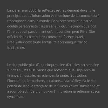
Lancé en mai 2006, IsraelValley est rapidement devenu le
principal outil d’information économique de la communauté
francophone dans le monde. Ce succès s’explique par sa
double personnalité : aussi sérieux qu’un économique doit
l’être et aussi passionnant qu’un quotidien peut l’être. Site
officiel de la chambre de commerce France Israël,
IsraelValley c’est toute l’actualité économique franco-
israélienne.
Le site publie plus d’une cinquantaine d’articles par semaine
sur des sujets aussi variés que l’économie, la High-Tech, la
finance, l’industrie, les sciences, la santé, l’éducation,
l’immobilier, le tourisme, la culture… IsraelValley est le site
portail de langue française de la Silicon Valley israélienne et
a pour objectif de promouvoir l’innovation israélienne et son
dynamisme.