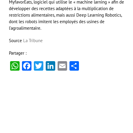
MyfavorEats, logiciel qui utilise le « machine larning » afin de
développer des recettes adaptées à la multiplication de
restrictions alimentaires, mais aussi Deep Learning Robotics,
dont les robots imitent les employés des usines de
l’agroalimentaire.
Source
La Tribune
Partager :
WhatsApp
Facebook
Twitter
LinkedIn
Email
Partager