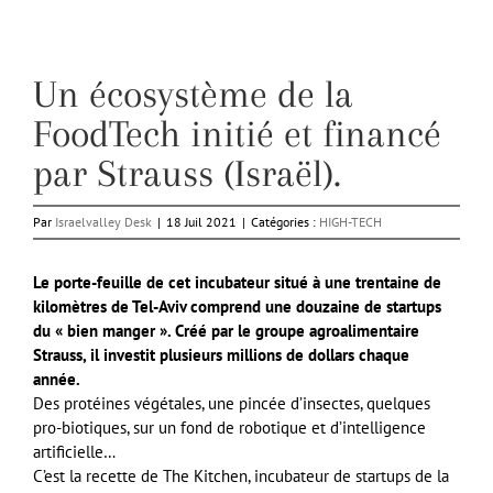
Un écosystème de la
FoodTech initié et financé
par Strauss (Israël).
Par
Israelvalley Desk
|
18 Juil 2021
|
Catégories :
HIGH-TECH
Le porte-feuille de cet incubateur situé à une trentaine de
kilomètres de Tel-Aviv comprend une douzaine de startups
du « bien manger ». Créé par le groupe agroalimentaire
Strauss, il investit plusieurs millions de dollars chaque
année.
Des protéines végétales, une pincée d’insectes, quelques
pro-biotiques, sur un fond de robotique et d’intelligence
artificielle…
C’est la recette de The Kitchen, incubateur de startups de la