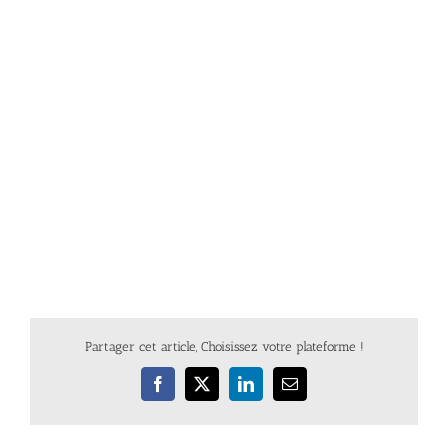
Partager cet article, Choisissez votre plateforme !
Facebook
X
LinkedIn
Email