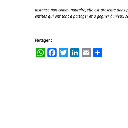
Instance non communautaire, elle est présente dans 
entités qui ont tant à partager et à gagner à mieux se
Partager :
WhatsApp
Facebook
Twitter
LinkedIn
Email
Partag