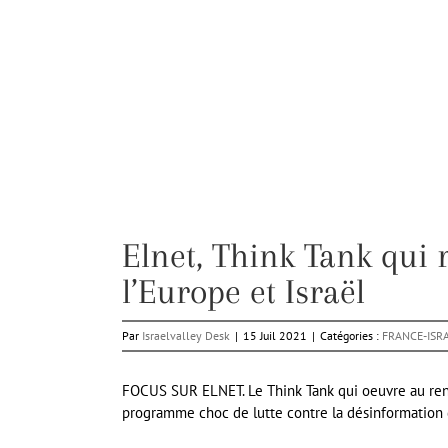
Elnet, Think Tank qui r
l’Europe et Israël
Par
Israelvalley Desk
|
15 Juil 2021
|
Catégories :
FRANCE-ISR
FOCUS SUR ELNET. Le Think Tank qui oeuvre au renf
programme choc de lutte contre la désinformation 