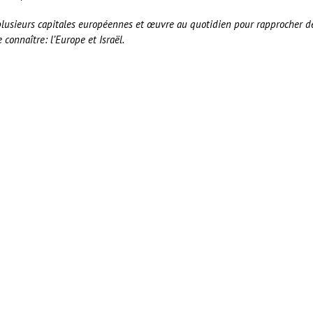
plusieurs capitales européennes et œuvre au quotidien pour rapprocher d
 connaître: l’Europe et Israël.
er