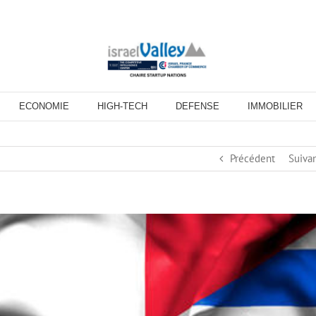
ECONOMIE
HIGH-TECH
DEFENSE
IMMOBILIER
Précédent
Suiva