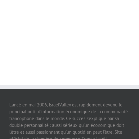
Lancé en mai 2006, IsraelValley est rapidement devenu le
principal outil d’information économique de la communauté
francophone dans le monde. Ce succès s’explique par sa
double personnalité : aussi sérieux qu’un économique doit
l’être et aussi passionnant qu’un quotidien peut l’être. Site
officiel de la chambre de commerce France Israël,