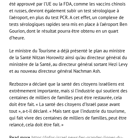
été approuvé par l’UE ou la FDA, comme les vaccins chinois
et russes, devront également subir un test sérologique à
l’aéroport, en plus du test PCR. A cet effet, un complexe de
tests sérologiques rapides sera mis en place à l’aéroport Ben
Gourion, dont le résultat pourra être obtenu en un quart
d’heure.
Le ministre du Tourisme a déjà présenté le plan au ministre
de la Santé Nitzan Horowitz ainsi qu’au directeur général du
ministère de la Santé, au directeur général sortant Hezi Levy
et au nouveau directeur général Nachman Ash.
Rezbozov a déclaré que la santé des citoyens israéliens est
extrêmement importante, mais si l’industrie qui soutient des
centaines de milliers de familles peut être restaurée, cela
doit être fait. « La santé des citoyens d’Israël passe avant
tout », a-t-il déclaré. « Mais tant que l’industrie du tourisme,
qui fait vivre des centaines de milliers de familles, peut être
relancé, cela doit être fait. »
Read more
https://infos-israel.news/les-grandes-lignes-du-