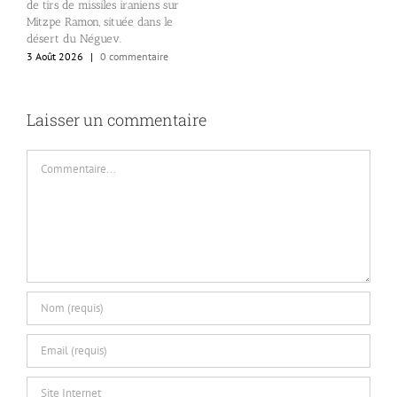
de tirs de missiles iraniens sur
Mitzpe Ramon, située dans le
désert du Néguev.
3 Août 2026
|
0 commentaire
Laisser un commentaire
Commentaire