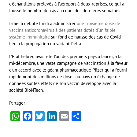
d’échantillons prélevés à l’aéroport à deux reprises, ce qui a
faussé le nombre de cas au cours des dernières semaines.
Israël a débuté lundi à administrer
une troisième dose de
vaccins anticoronavirus à des patients dotés d’un faible
système immunitaire
sur fond de hausse des cas de Covid
liée à la propagation du variant Delta.
L’Etat hébreu avait été l’un des premiers pays à lancer, à la
mi-décembre, une vaste campagne de vaccination à la faveur
d’un accord avec le géant pharmaceutique Pfizer qui a fourni
rapidement des millions de doses au pays en échange de
données sur les effets de son vaccin développé avec la
société BioNTech.
Partager :
WhatsApp
Facebook
Twitter
LinkedIn
Email
Partager