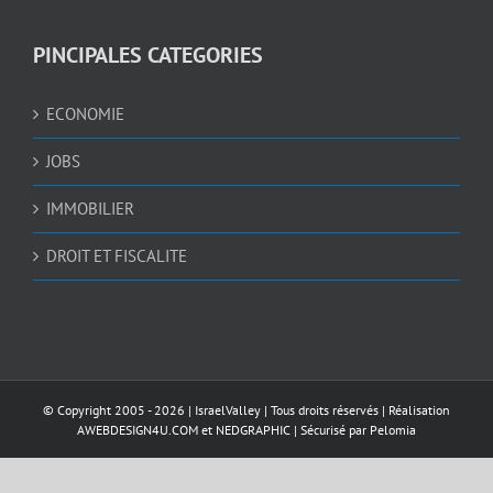
PINCIPALES CATEGORIES
ECONOMIE
JOBS
IMMOBILIER
DROIT ET FISCALITE
© Copyright 2005 -
2026 |
IsraelValley
| Tous droits réservés | Réalisation
AWEBDESIGN4U.COM
et
NEDGRAPHIC
| Sécurisé par
Pelomia