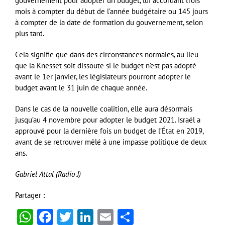
gouvernement pour adopter un budget, lui accordant trois
mois à compter du début de l’année budgétaire ou 145 jours
à compter de la date de formation du gouvernement, selon
plus tard.
Cela signifie que dans des circonstances normales, au lieu
que la Knesset soit dissoute si le budget n’est pas adopté
avant le 1er janvier, les législateurs pourront adopter le
budget avant le 31 juin de chaque année.
Dans le cas de la nouvelle coalition, elle aura désormais
jusqu’au 4 novembre pour adopter le budget 2021. Israël a
approuvé pour la dernière fois un budget de l’État en 2019,
avant de se retrouver mêlé à une impasse politique de deux
ans.
Gabriel Attal (Radio J)
Partager :
WhatsApp
Facebook
Twitter
LinkedIn
Email
Partager