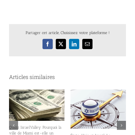
Partager cet article, Choisissez votre plateforme !
Facebook
X
LinkedIn
Email
Articles similaires
Quizz IsraelValley. Pourquoi la
ville de Miami est-elle un