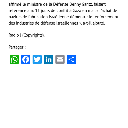
affirmé le ministre de la Défense Benny Gantz, faisant
référence aux 11 jours de conflit à Gaza en mai. « L’achat de
navires de fabrication israélienne démontre le renforcement
des industries de défense israéliennes », a-t-il ajouté.
Radio J (Copyrights).
Partager :
WhatsApp
Facebook
Twitter
LinkedIn
Email
Partager