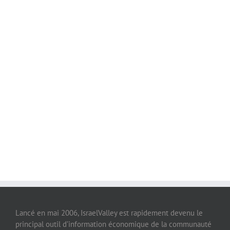
Lancé en mai 2006, IsraelValley est rapidement devenu le
principal outil d’information économique de la communauté