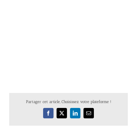
Partager cet article, Choisissez votre plateforme !
Facebook
X
LinkedIn
Email