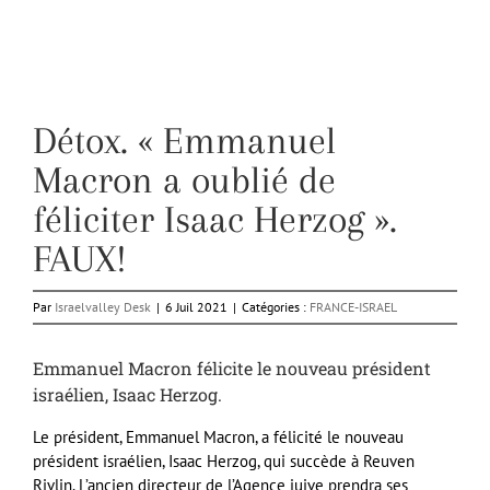
Détox. « Emmanuel
Macron a oublié de
féliciter Isaac Herzog ».
FAUX!
Par
Israelvalley Desk
|
6 Juil 2021
|
Catégories :
FRANCE-ISRAEL
Emmanuel Macron félicite le nouveau président
israélien, Isaac Herzog.
Le président, Emmanuel Macron, a félicité le nouveau
président israélien, Isaac Herzog, qui succède à Reuven
Rivlin. L’ancien directeur de l’Agence juive prendra ses