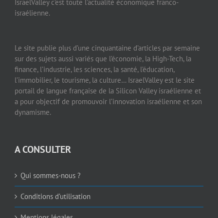
IsraelValley c’est toute l’actualité économique franco-
israélienne.
Le site publie plus d’une cinquantaine d’articles par semaine
sur des sujets aussi variés que l’économie, la High-Tech, la
finance, l’industrie, les sciences, la santé, l’éducation,
l’immobilier, le tourisme, la culture… IsraelValley est le site
portail de langue française de la Silicon Valley israélienne et
a pour objectif de promouvoir l’innovation israélienne et son
dynamisme.
A CONSULTER
Qui sommes-nous ?
Conditions d’utilisation
Mentions légales