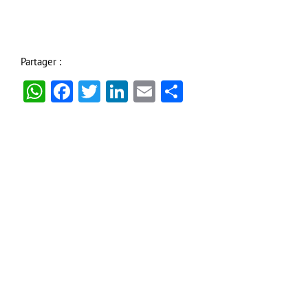
Partager :
WhatsApp
Facebook
Twitter
LinkedIn
Email
Partager