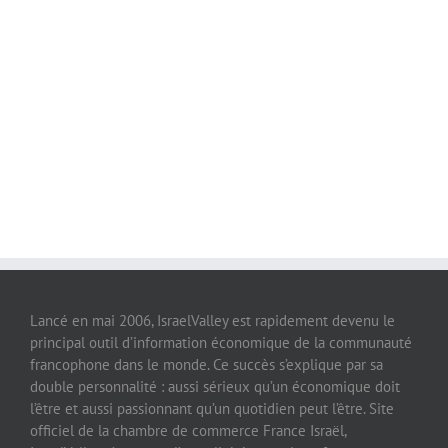
Lancé en mai 2006, IsraelValley est rapidement devenu le
principal outil d’information économique de la communauté
francophone dans le monde. Ce succès s’explique par sa
double personnalité : aussi sérieux qu’un économique doit
l’être et aussi passionnant qu’un quotidien peut l’être. Site
officiel de la chambre de commerce France Israël,