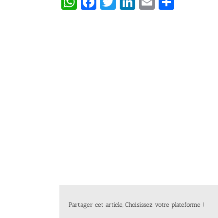
WhatsApp
Facebook
Twitter
LinkedIn
Email
Partag
Partager cet article, Choisissez votre plateforme !