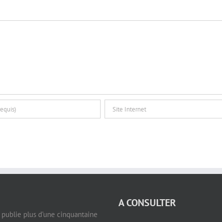
A CONSULTER
e publie plus d’une cinquantaine