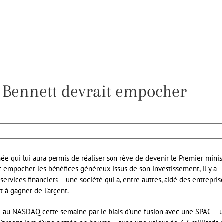
i Bennett devrait empocher
née qui lui aura permis de réaliser son rêve de devenir le Premier minis
nt empocher les bénéfices généreux issus de son investissement, il y a
ervices financiers – une société qui a, entre autres, aidé des entrepris
t à gagner de l’argent.
e au NASDAQ cette semaine par le biais d’une fusion avec une SPAC – 