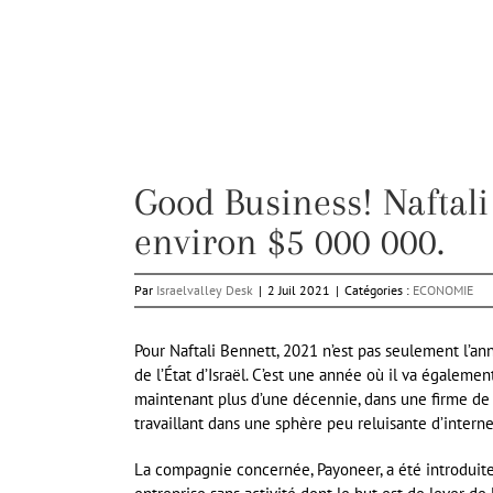
Good Business! Naftal
environ $5 000 000.
Par
Israelvalley Desk
|
2 Juil 2021
|
Catégories :
ECONOMIE
Pour Naftali Bennett, 2021 n’est pas seulement l’an
de l’État d’Israël. C’est une année où il va égaleme
maintenant plus d’une décennie, dans une firme de s
travaillant dans une sphère peu reluisante d’interne
La compagnie concernée, Payoneer, a été introduit