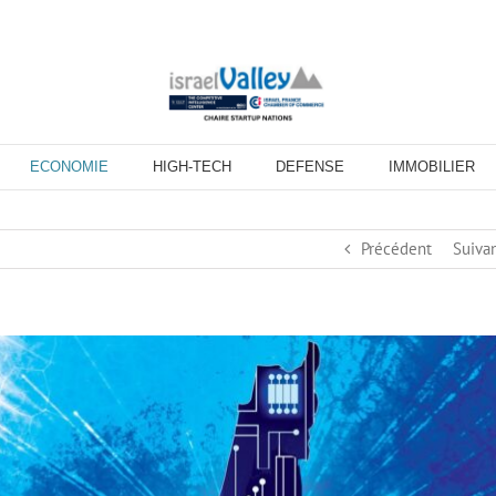
ECONOMIE
HIGH-TECH
DEFENSE
IMMOBILIER
Précédent
Suiva