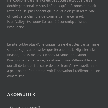
francophone dans le monde. Ce succès s’explique par sa
double personnalité : aussi sérieux qu’un économique doit
l’être et aussi passionnant qu’un quotidien peut l’être. Site
officiel de la chambre de commerce France Israël,
IsraelValley c’est toute l’actualité économique franco-
israélienne.
Le site publie plus d’une cinquantaine d’articles par semaine
sur des sujets aussi variés que l’économie, la High-Tech, la
finance, l’industrie, les sciences, la santé, l’éducation,
l’immobilier, le tourisme, la culture… IsraelValley est le site
portail de langue française de la Silicon Valley israélienne et
a pour objectif de promouvoir l’innovation israélienne et son
dynamisme.
A CONSULTER
Qui sommes-nous ?