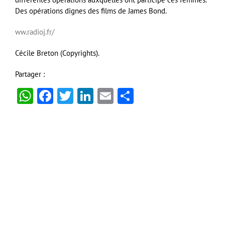
Des opérations dignes des films de James Bond.
ww.radioj.fr/
Cécile Breton (Copyrights).
Partager :
WhatsApp
Facebook
Twitter
LinkedIn
Email
Partager