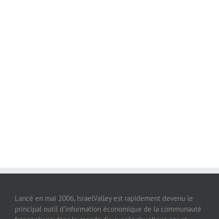
Lancé en mai 2006, IsraelValley est rapidement devenu le
principal outil d’information économique de la communauté