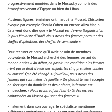
progressivement montées dans le Mossad, y compris des
étrangères venant d’Égypte ou bien du Liban.
Plusieurs figures féminines ont marqué le Mossad. L’historien
évoque par exemple Shoula Cohen ou encore Aliza Magin.
Cela veut donc dire que
« le Mossad est devenu l’organisation
la plus féministe d’Israël. Nous avons des femmes partout : des
cheffes d’opérations, des cheffes de commando »
.
Pour recruter et parce qu’il avait besoin de membres
polyvalents, le Mossad a cherché des femmes venant du
monde entier.
« Au début, on posait une condition : les femmes
n’ont pas le droit d’avoir des enfants les cinq premières années
au Mossad. Ça a été changé. Aujourd’hui, nous avons des
femmes qui sont mères de famille. »
De plus, si le mari accepte
de s’occuper du domicile et des enfants, la femme est
embauchée.
« Nous avons aujourd’hui 47 % des recrues
embauchées au Mossad qui sont des femmes. »
Finalement, dans son ouvrage, le spécialiste mentionne
différentes opérations auxquelles ont participé ces femmes.