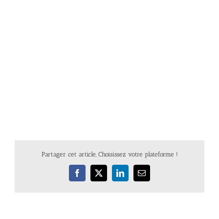
Partager cet article, Choisissez votre plateforme !
Facebook
X
LinkedIn
Email