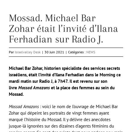
Mossad. Michael Bar
Zohar était l’invité d’Ilana
Ferhadian sur Radio J.
Par
Israelvalley Desk
|
30 Juin 2021
|
Catégories :
NEWS
Michael Bar Zohar, historien spécialiste des services secrets
israéliens, était l’invité d’Ilana Ferhadian dans le Morning ce
mardi matin sur Radio J, à 7h47. Il est revenu sur son
livre
Mossad Amazons
et la place des femmes au sein du
Mossad.
Mossad Amazons
: voici le nom de l’ouvrage de Michael Bar
Zohar qui dépeint les portraits de vingt femmes ayant
marqué l’histoire du Mossad. Il y délivre des anecdotes
jusque-là ignorées sur des dizaines d’agents féminins du